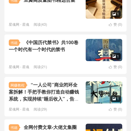
书籍
1

星魂网 - 星魂
阅读(43)
赞 (
0
)

《中国历代禁书》共100卷
书籍
一个时代有一个时代的禁书
1

星魂网 - 星魂
阅读(21)
赞 (
0
)

“一人公司”商业闭环全
网赚教程
案拆解！手把手教你打造自动赚钱
系统，实现持续“睡后收入”，告别
1

打卡和老板！
星魂网 - 星魂
阅读(29)
赞 (
0
)

全网付费文章-大佬文集圈
书籍