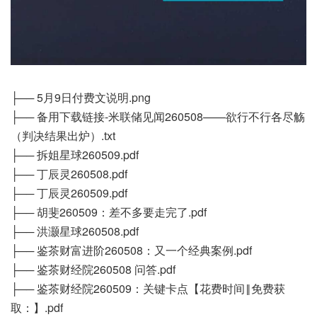
├── 5月9日付费文说明.png
├── 备用下载链接-米联储见闻260508——欲行不行各尽觞
（判决结果出炉）.txt
├── 拆姐星球260509.pdf
├── 丁辰灵260508.pdf
├── 丁辰灵260509.pdf
├── 胡斐260509：差不多要走完了.pdf
├── 洪灏星球260508.pdf
├── 鉴茶财富进阶260508：又一个经典案例.pdf
├── 鉴茶财经院260508 问答.pdf
├── 鉴茶财经院260509：关键卡点【花费时间‖免费获
取：】.pdf