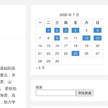
2026 年 7 月
一
二
三
四
五
六
日
1
2
3
4
5
6
7
8
9
10
11
12
13
14
15
16
17
18
19
20
21
22
23
24
25
26
27
28
29
30
« 6 月
基础到高
要点，并
景、山
搜索
化、星轨拍
寻找资源
海景、高
，助力学