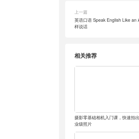
上一篇
英语口语 Speak English Like a
样说话
相关推荐
摄影零基础相机入门课，快速拍
业级照片