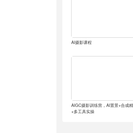
AI摄影课程
AIGC摄影训练营，AI置景+合成
+多工具实操