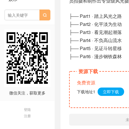
员拍摄和制作出专业级风光摄
├── Part1 · 踏上风光之路

├── Part2 · 化平淡为生动
├── Part3 · 看见潮起潮落
├── Part4 · 不负高山流水
├── Part5 · 见证斗转星移
├── Part6 · 漫步钢铁森林
资源下载
免费资源
下载地址1
立即下载
微信关注，获取更多
登陆
注册