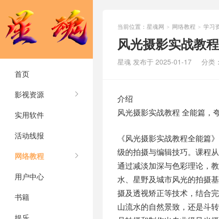
当前位置：
星魂网
网络教程
学习
>
>
风光摄影实战教程
星魂 发布于 2025-01-17
分类
首页
影视资源
介绍
风光摄影实战教程 全能篇，
实用软件
活动线报
《风光摄影实战教程全能篇
级的拍摄与编辑技巧。课程
网络教程
通过减淡加深与色彩理论，教
用户中心
水、星野及城市风光的拍摄基
摄及透视矫正等技术，结合
书籍
山流水的自然景致，还是斗
娱乐