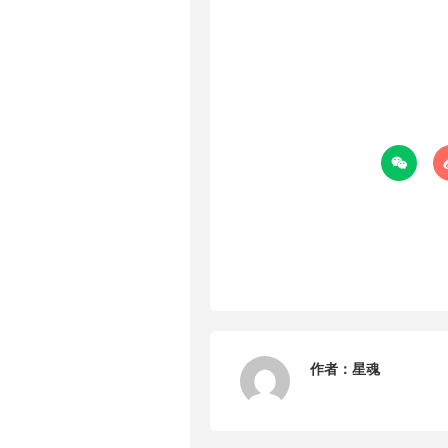

作者：
星魂