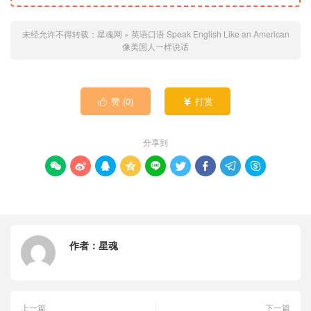
未经允许不得转载：
星魂网
»
英语口语 Speak English Like an American
像美国人一样说话
赞 (
0
)
打赏


分享到









作者：
星魂
上一篇
下一篇