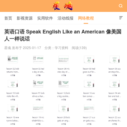

首页
影视资源
实用软件
活动线报
网络教程

用户中心
书籍
娱乐
英语口语 Speak English Like an American 像美国
人一样说话
星魂网
星魂 发布于 2025-01-17
分类：
学习资料
阅读(139)