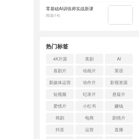
零基础AI训练师实战新课
阅读(14)
热门标签
4K片源
美剧
AI
喜剧片
动画片
英语
新媒体运营
动作片
影视资源
短视频
纪录片
悬疑片
爱情片
小红书
赚钱
韩剧
电商
剧情片
抖音
运营
直播