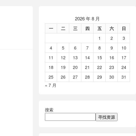
2026 年 8 月
一
二
三
四
五
六
日
1
2
3
4
5
6
7
8
9
10
11
12
13
14
15
16
17
18
19
20
21
22
23
24
25
26
27
28
29
30
31
« 7 月
搜索
寻找资源