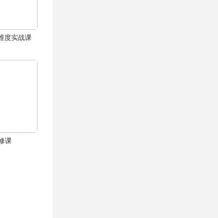
体全维度实战课
修课