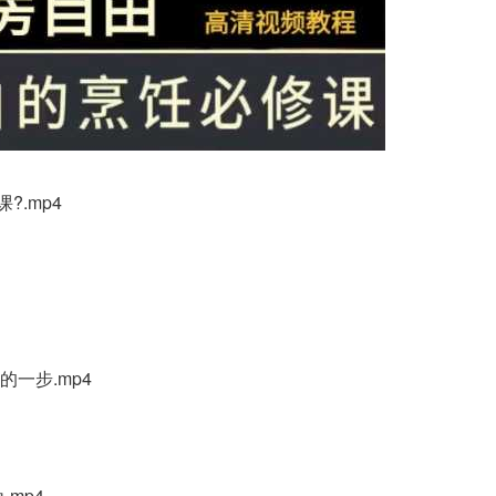
?.mp4
一步.mp4
.mp4