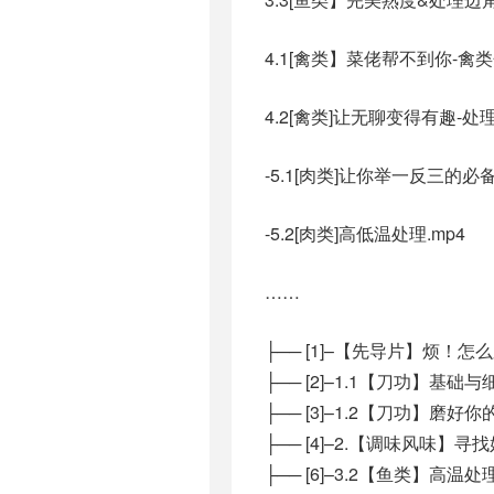
4.1[禽类】菜佬帮不到你-禽类
4.2[禽类]让无聊变得有趣-处理
-5.1[肉类]让你举一反三的必备
-5.2[肉类]高低温处理.mp4
……
├── [1]–【先导片】烦！怎
├── [2]–1.1【刀功】基础与
├── [3]–1.2【刀功】磨好你
├── [4]–2.【调味风味】寻
├── [6]–3.2【鱼类】高温处理