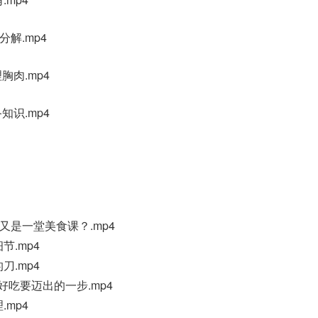
分解.mp4
胸肉.mp4
知识.mp4
么又是一堂美食课？.mp4
细节.mp4
的刀.mp4
找好吃要迈出的一步.mp4
.mp4