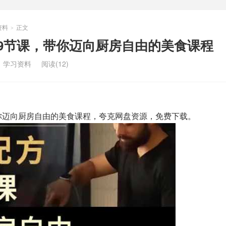
资料
正文
>
9节课，带你迈向厨房自由的美食课程
：
学习资料
阅读(12)
你迈向厨房自由的美食课程，夸克网盘资源，免费下载。