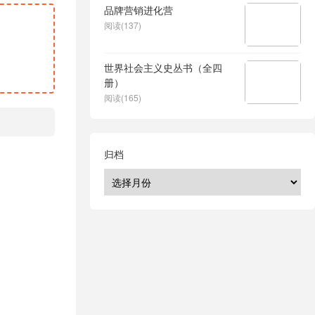
品牌营销进化营
阅读(137)
世界社会主义史丛书（全四
册）
阅读(165)
归档