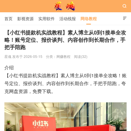

首页
影视资源
实用软件
活动线报
网络教程

用户中心
书籍
娱乐
【小红书提款机实战教程】素人博主从0到1接单全攻
略！账号定位、报价谈判、内容创作到长期合作，手
把手陪跑
星魂网
星魂 发布于 2026-05-15
分类：
网赚教程
阅读(32)
介绍
【小红书提款机实战教程】素人博主从0到1接单全攻略！账
号定位、报价谈判、内容创作到长期合作，手把手陪跑，夸
克网盘资源，免费下载。