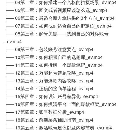
├── 04第二章：如何搭建一个合格的拍摄场景_ev.mp4
├── 05第二章：图文或者视频应该怎么选_ev.mp4
├── 06第二章：最适合新人拿结果的3个方向_ev.mp4
├── 07第三章：如何找到适合自己的IP定位_ev.mp4
├── 08第三章：起号关键——找到自己的对标账号
_ev.mp4
├── 09第三章：包装账号注意要点_ev.mp4
├── 10第三章：如何积累自己的选题库_ev.mp4
├── 11第三章：如何拆解一个爆款笔记_ev.mp4
├── 12第三章：万能起号选题攻略_ev.mp4
├── 13第三章：万能爆款内容攻略_ev.mp4
├── 14第三章：正确的接商单流程_ev.mp4
├── 15第四章：如何设计账号差异化_ev.mp4
├── 16第四章：如何摸清平台上面的爆款框架_ev.mp4
├── 17第四章：账号数据分析_ev.mp4
├── 18第五章：前期薯条辅助指南_ev.mp4
├── 19第五章：激活账号建议以及内容节奏_ev.mp4