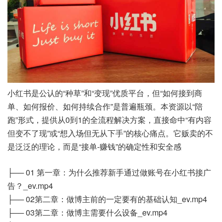
小红书是公认的“种草”和“变现”优质平台，但“如何接到商
单、如何报价、如何持续合作”是普遍瓶颈。本资源以“陪
跑”形式，提供从0到1的全流程解决方案，直接命中“有内容
但变不了现”或“想入场但无从下手”的核心痛点。它贩卖的不
是泛泛的理论，而是“接单-赚钱”的确定性和安全感
├── 01 第一章：为什么推荐新手通过做账号在小红书接广
告？_ev.mp4
├── 02第二章：做博主前的一定要有的基础认知_ev.mp4
├── 03第二章：做博主需要什么设备_ev.mp4