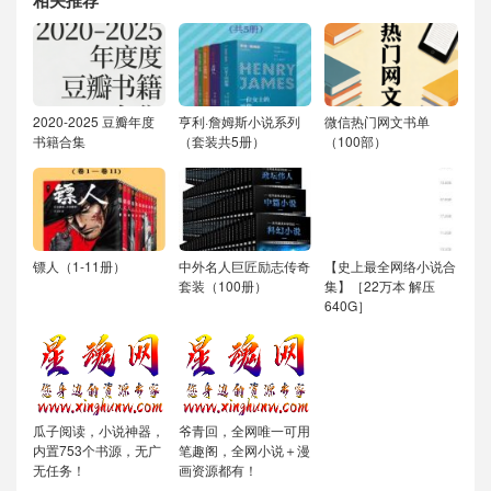
2020-2025 豆瓣年度
亨利·詹姆斯小说系列
微信热门网文书单
书籍合集
（套装共5册）
（100部）
镖人（1-11册）
中外名人巨匠励志传奇
【史上最全网络小说合
套装（100册）
集】［22万本 解压
640G］
瓜子阅读，小说神器，
爷青回，全网唯一可用
内置753个书源，无广
笔趣阁，全网小说＋漫
无任务！
画资源都有！