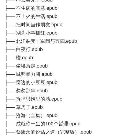
├── 不生病的智慧.epub
├── 不上火的生活.epub
├── 把时间当作朋友.epub
├── 别为小事抓狂.epub
├── 北洋裂变：军阀与五四.epub
├── 白夜行.epub
├── 橙.epub
├── 尘埃落定.epub
├── 城邦暴力团.epub
├── 窗边的小豆豆.epub
├── 匆匆那年.epub
├── 拆掉思维里的墙.epub
├── 草房子.epub
├── 沧海（全集）.epub
├── 成就你一生的100个哲理.epub
├── 蔡康永的说话之道（完整版）.epub