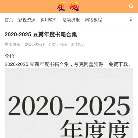

首页
影视资源
实用软件
活动线报
网络教程

用户中心
书籍
娱乐
2020-2025 豆瓣年度书籍合集
星魂 发布于 2026-05-21
分类：
书籍
阅读(53)
星魂网
介绍
2020-2025 豆瓣年度书籍合集，夸克网盘资源，免费下载。