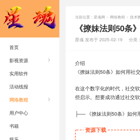
当前位置：
星魂网
网络教程
技术
>
>
《撩妹法则50条
星魂 发布于 2025-02-19
分类
首页
影视资源
介绍
《撩妹法则50条》如何用社
实用软件
活动线报
在这个数字化的时代，社交软
些启示。想要成功通过社交软
网络教程
用户中心
├── 《撩妹法则50条》如何
书籍
资源下载
娱乐