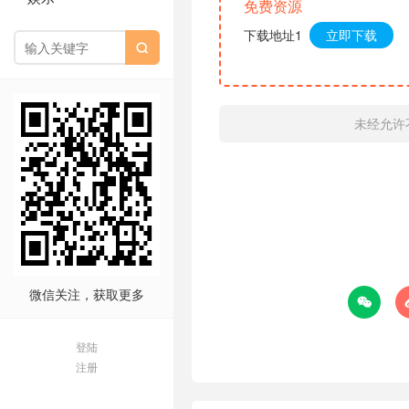
免费资源
下载地址1
立即下载

未经允许
微信关注，获取更多

登陆
注册