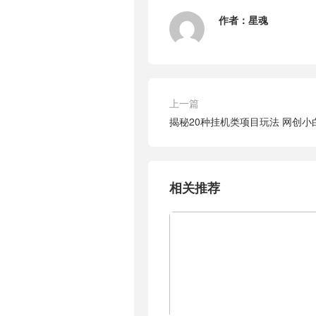
作者：
星魂
上一篇
揭秘20种挂机类项目玩法 网创小白
相关推荐