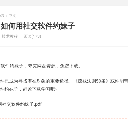
教程
正文
>
》如何用社交软件约妹子
：
技术教程
阅读(173)
交软件约妹子，夸克网盘资源，免费下载。
件已成为寻找潜在对象的重要途径。《撩妹法则50条》或许能
件约妹子，赶紧下载学习吧~
用社交软件约妹子.pdf