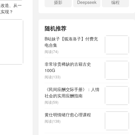
摄影
Deepseek
编程
人改造、从一
么实现？
随机推荐
B站妹子【狐洛洛子】付费充
电合集
阅读(74)
非常珍贵稀缺的古籍古史
100G
阅读(133)
《民间应酬交际手册》：人情
社会的实用应酬指南
阅读(59)
黄仕明情绪疗愈心理课程
阅读(138)