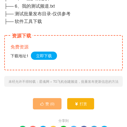
├── 6、我的测试频道.txt
├── 测试批量发布目录-仅供参考
├── 软件工具下载
资源下载
免费资源
下载地址1
立即下载
未经允许不得转载：
星魂网
»
TG飞机创建频道，批量发布更新信息的方法
赞 (
0
)
打赏


分享到