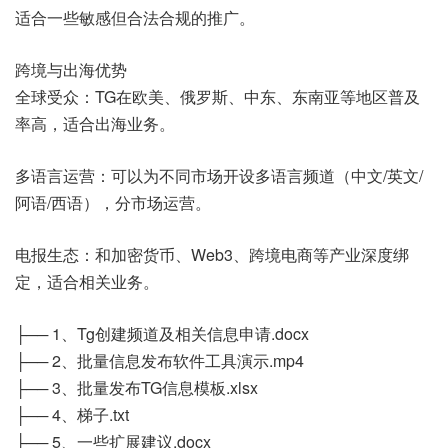
适合一些敏感但合法合规的推广。
跨境与出海优势
全球受众：TG在欧美、俄罗斯、中东、东南亚等地区普及
率高，适合出海业务。
多语言运营：可以为不同市场开设多语言频道（中文/英文/
阿语/西语），分市场运营。
电报生态：和加密货币、Web3、跨境电商等产业深度绑
定，适合相关业务。
├── 1、Tg创建频道及相关信息申请.docx
├── 2、批量信息发布软件工具演示.mp4
├── 3、批量发布TG信息模板.xlsx
├── 4、梯子.txt
├── 5、一些扩展建议.docx