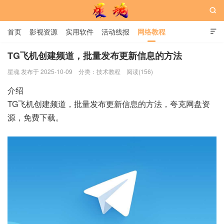

首页
影视资源
实用软件
活动线报
网络教程

用户中心
书籍
娱乐
TG飞机创建频道，批量发布更新信息的方法
星魂 发布于 2025-10-09
分类：
技术教程
阅读(156)
星魂网
介绍
TG飞机创建频道，批量发布更新信息的方法，夸克网盘资
源，免费下载。