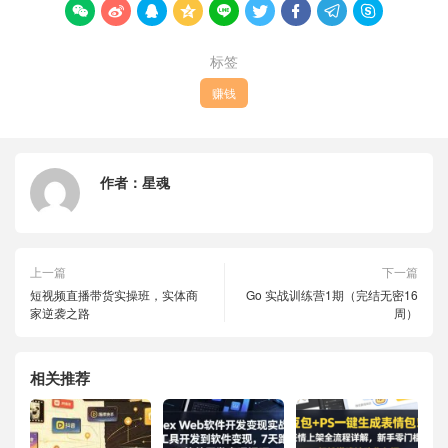









标签
赚钱
作者：
星魂
上一篇
下一篇
短视频直播带货实操班，实体商
Go 实战训练营1期（完结无密16
家逆袭之路
周）
相关推荐