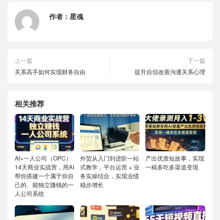
作者：
星魂
上一篇
下一篇
关系高手如何实现财务自由
提升自信改善沟通关系心理
相关推荐
AI×一人公司（OPC）
外贸从入门到进阶一站
产出优质短故事，实现
14天商业实战营，用AI
式教学，平台运营 + 业
一稿多吃多渠道变现
帮你搭建一个属于你自
务实操结合，实现业绩
己的、能独立賺钱的一
稳步增长
人公司系统