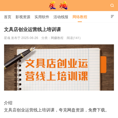

首页
影视资源
实用软件
活动线报
网络教程

用户中心
书籍
娱乐
文具店创业运营线上培训课
星魂 发布于 2025-06-26
分类：
网赚教程
阅读(141)
星魂网
介绍
文具店创业运营线上培训课，夸克网盘资源，免费下载。