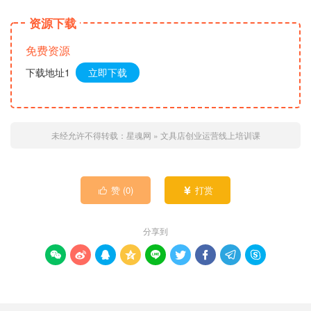
资源下载
免费资源
下载地址1
立即下载
未经允许不得转载：
星魂网
»
文具店创业运营线上培训课
赞 (
0
)
打赏


分享到








