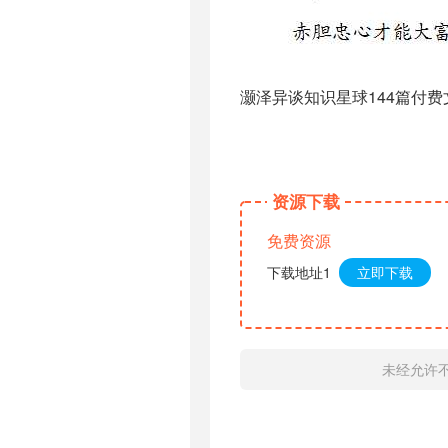
灏泽异谈知识星球144篇付费文
资源下载
免费资源
下载地址1
立即下载
未经允许