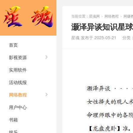
当前位置：
星魂网
网络教程
网赚
>
>
灏泽异谈知识星球1
星魂 发布于 2025-05-21
分类
首页
影视资源
实用软件
活动线报
网络教程
用户中心
书籍
娱乐