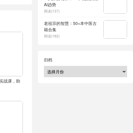
AI趋势
阅读(137)
老祖宗的智慧：50+本中医古
籍合集
阅读(182)
归档
商实战课，助