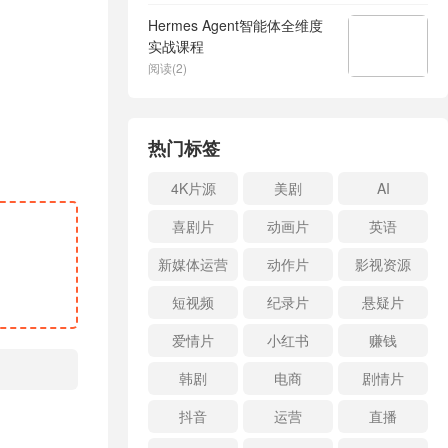
Hermes Agent智能体全维度
实战课程
阅读(2)
热门标签
4K片源
美剧
AI
喜剧片
动画片
英语
新媒体运营
动作片
影视资源
短视频
纪录片
悬疑片
爱情片
小红书
赚钱
韩剧
电商
剧情片
抖音
运营
直播