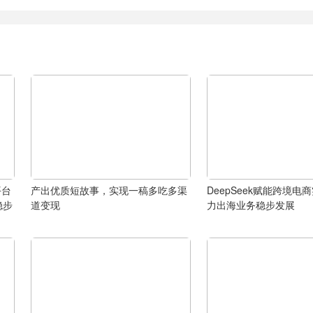
平台
产出优质短故事，实现一稿多吃多渠
DeepSeek赋能跨境电
稳步
道变现
力出海业务稳步发展