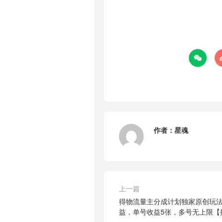

作者：
星魂
上一篇
得物流量主分成计划独家原创玩法
益，单号收益5张，多号无上限【