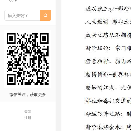

微信关注，获取更多
登陆
注册