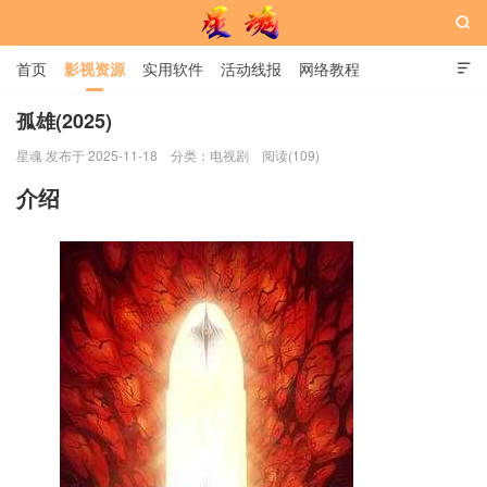

首页
影视资源
实用软件
活动线报
网络教程

用户中心
书籍
娱乐
孤雄(2025)
星魂 发布于 2025-11-18
分类：
电视剧
阅读(109)
星魂网
介绍