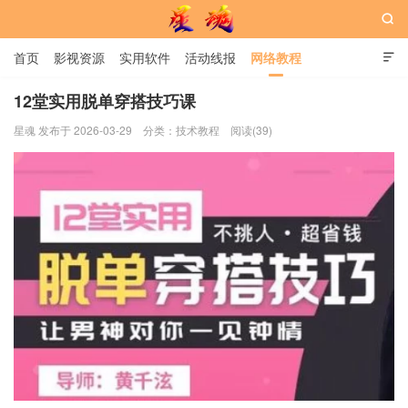

首页
影视资源
实用软件
活动线报
网络教程

用户中心
书籍
娱乐
12堂实用脱单穿搭技巧课
星魂 发布于 2026-03-29
分类：
技术教程
阅读(39)
星魂网