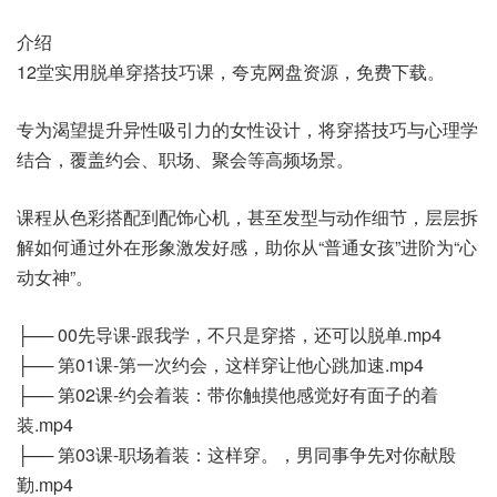
介绍
12堂实用脱单穿搭技巧课，夸克网盘资源，免费下载。
专为渴望提升异性吸引力的女性设计，将穿搭技巧与心理学
结合，覆盖约会、职场、聚会等高频场景。
课程从色彩搭配到配饰心机，甚至发型与动作细节，层层拆
解如何通过外在形象激发好感，助你从“普通女孩”进阶为“心
动女神”。
├── 00先导课-跟我学，不只是穿搭，还可以脱单.mp4
├── 第01课-第一次约会，这样穿让他心跳加速.mp4
├── 第02课-约会着装：带你触摸他感觉好有面子的着
装.mp4
├── 第03课-职场着装：这样穿。，男同事争先对你献殷
勤.mp4