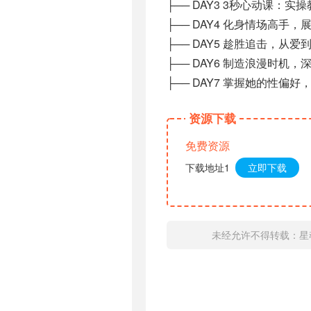
├── DAY3 3秒心动课：实
├── DAY4 化身情场高手，
├── DAY5 趁胜追击，从爱
├── DAY6 制造浪漫时机，
├── DAY7 掌握她的性偏好，
资源下载
免费资源
下载地址1
立即下载
未经允许不得转载：
星