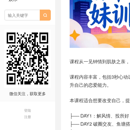

课程从一见钟情到肌肤之亲，
课程内容丰富，包括3秒心动
升自己的恋爱能力。
微信关注，获取更多
本课程适合想要改变自己，提
登陆
├── DAY1：解风情、投所好
注册
├── DAY2 破圈交友、鱼