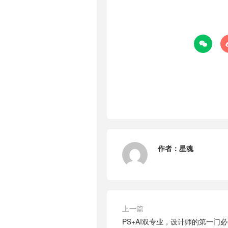

作者：
星魂
上一篇
PS+AI双专业，设计师的第一门