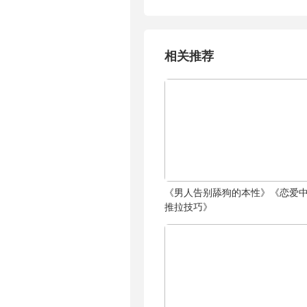
相关推荐
《男人告别舔狗的本性》《恋爱
推拉技巧》