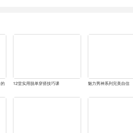
中的
12堂实用脱单穿搭技巧课
魅力男神系列完美自信