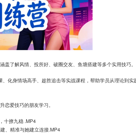
涵盖了解风情、投所好、破圈交友、鱼塘搭建等多个实用技巧。
课、化身情场高手、趁胜追击等实战课程，帮助学员从理论到实
升恋爱技巧的朋友学习。
，十撩九稳 .MP4
塘搭建、精准与她建立连接.MP4