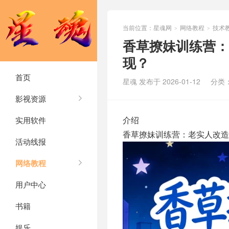
当前位置：
星魂网
网络教程
技术
>
>
香草撩妹训练营：
现？
首页
星魂 发布于 2026-01-12
分类
影视资源
介绍
实用软件
香草撩妹训练营：老实人改造
活动线报
网络教程
用户中心
书籍
娱乐