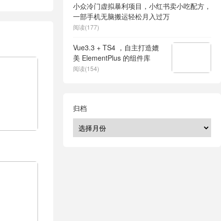
小众冷门虚拟暴利项目，小红书卖小吃配方，
一部手机无脑搬运轻松月入过万
阅读(177)
Vue3.3 + TS4 ，自主打造媲
美 ElementPlus 的组件库
阅读(154)
归档