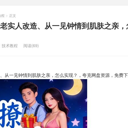
教程
正文
>
老实人改造、从一见钟情到肌肤之亲，
：
技术教程
阅读(69)
、从一见钟情到肌肤之亲，怎么实现？，夸克网盘资源，免费下