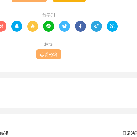
分享到








标签
恋爱秘籍
必修课
日常法