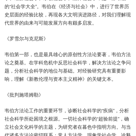
的“社会学大全”。韦伯在《经济与社会》中，进行了世界历
史层面的经验比较，再现各大文明演进路径，对我们理解现
代世界的由来与可能发展方向有颇多启发。
《罗雪尔与克尼斯》
韦伯第一部，也是最具雄心的原创性方法论要著，韦伯方法
论之奠基。在学科危机中反思社会科学，解决方法论之争问
题，分析社会科学的地位与基础。对经验研究具有重要影
响，理解《新教伦理与资本主义精神》的关键文本。
《批判施塔姆勒》
韦伯方法论工作的重要环节，诊断社会科学的“疾病”，分析
社会科学所处困境之根源。一切社会科学的“超验前提”，确
立社会文化科学的主题，为研究者在暮色中指明方向。与当
代诸多方法论密切联系：常人方法学、现象学社会学、诠释