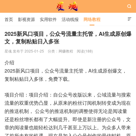

首页
影视资源
实用软件
活动线报
网络教程

用户中心
书籍
娱乐
2025新风口项目，公众号流量主托管，AI生成原创爆
文，复制粘贴日入多张
星魂网
星魂 发布于 2025-01-25
分类：
网赚教程
阅读(188)
介绍
2025新风口项目，公众号流量主托管，AI生成原创爆文，
复制粘贴日入多张，免费下载。
项目介绍：项目介绍：自公众号改版以来，公域流量与搜索
流量的双重优势凸显，从原来的粉丝订阅机制转变成为现在
的推送机制， 公众号的推送机制的调整使得无论是阅读量
还是粉丝增长都有了大幅提升。即使是新注册的公众号，文
章的阅读量也能轻松达到几千甚至上万以上。为众多人带来
了前所未有的机遇。现在是加入公众号创作的最佳时机。原