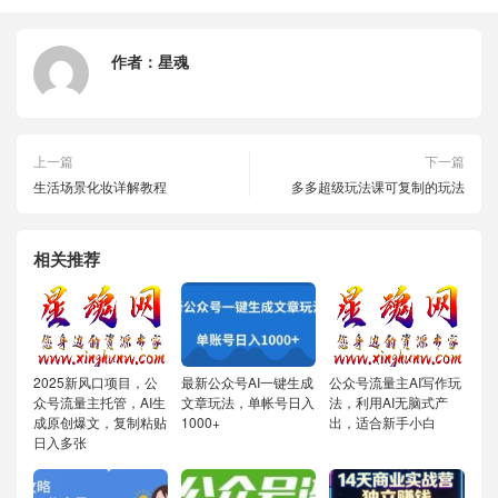
作者：
星魂
上一篇
下一篇
生活场景化妆详解教程
多多超级玩法课可复制的玩法
相关推荐
2025新风口项目，公
最新公众号AI一键生成
公众号流量主AI写作玩
众号流量主托管，AI生
文章玩法，单帐号日入
法，利用AI无脑式产
成原创爆文，复制粘贴
1000+
出，适合新手小白
日入多张