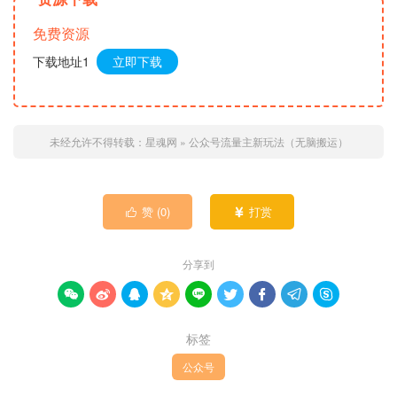
免费资源
下载地址1
立即下载
未经允许不得转载：
星魂网
»
公众号流量主新玩法（无脑搬运）
赞 (
0
)
打赏


分享到









标签
公众号