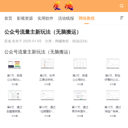

首页
影视资源
实用软件
活动线报
网络教程

用户中心
书籍
娱乐
公众号流量主新玩法（无脑搬运）
星魂 发布于 2025-01-03
分类：
网赚教程
阅读(224)
星魂网
公众号流量主新玩法（无脑搬运）