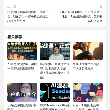
上一篇
下一篇
小众冷门虚拟暴利项目，小红书
2025新风口项目，公众号流量主
卖小吃配方，一部手机无脑搬运
托管，AI生成原创爆文，复制粘
轻松月入过万
贴日入多张
相关推荐
产出优质短故事，实现
影视飓风：最新付费课
抽象动物舞蹈短视频，
一稿多吃多渠道变现
程《影视飓风AI实战
可快速起号涨粉
课：零基础也能做AI视
频》
小白的短视频美感剪辑
即梦Seedance2.0动漫
扁豆：AI视频创业课
课程
短剧视频教程大合集
（AI影视、AI自媒体、