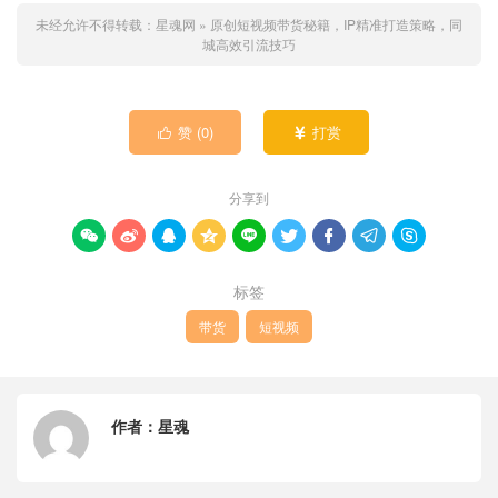
未经允许不得转载：
星魂网
»
原创短视频带货秘籍，IP精准打造策略，同
城高效引流技巧
赞 (
0
)
打赏


分享到









标签
带货
短视频
作者：
星魂