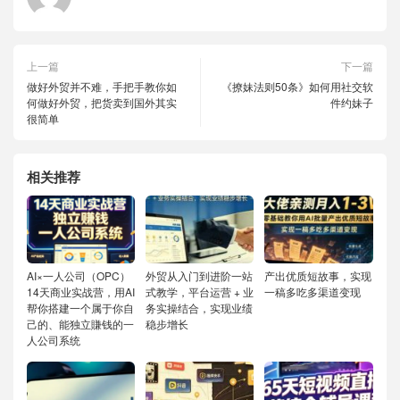
上一篇
下一篇
做好外贸并不难，手把手教你如
《撩妹法则50条》如何用社交软
何做好外贸，把货卖到国外其实
件约妹子
很简单
相关推荐
AI×一人公司（OPC）
外贸从入门到进阶一站
产出优质短故事，实现
14天商业实战营，用AI
式教学，平台运营 + 业
一稿多吃多渠道变现
帮你搭建一个属于你自
务实操结合，实现业绩
己的、能独立賺钱的一
稳步增长
人公司系统