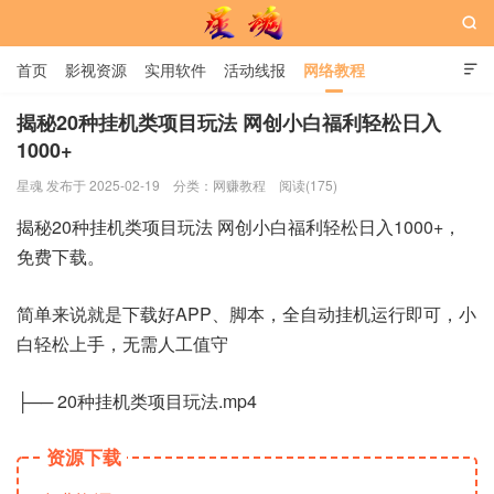

首页
影视资源
实用软件
活动线报
网络教程

用户中心
书籍
娱乐
揭秘20种挂机类项目玩法 网创小白福利轻松日入
1000+
星魂网
星魂 发布于 2025-02-19
分类：
网赚教程
阅读(175)
揭秘20种挂机类项目玩法 网创小白福利轻松日入1000+，
免费下载。
简单来说就是下载好APP、脚本，全自动挂机运行即可，小
白轻松上手，无需人工值守
├── 20种挂机类项目玩法.mp4
资源下载