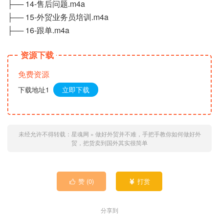
├── 14-售后问题.m4a
├── 15-外贸业务员培训.m4a
├── 16-跟单.m4a
资源下载
免费资源
下载地址1
立即下载
未经允许不得转载：
星魂网
»
做好外贸并不难，手把手教你如何做好外
贸，把货卖到国外其实很简单
赞 (
0
)
打赏


分享到