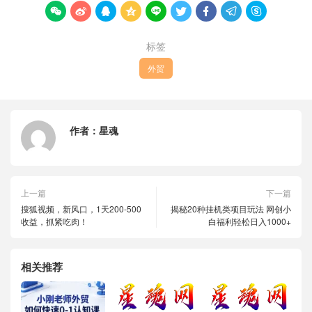









标签
外贸
作者：
星魂
上一篇
下一篇
搜狐视频，新风口，1天200-500
揭秘20种挂机类项目玩法 网创小
收益，抓紧吃肉！
白福利轻松日入1000+
相关推荐