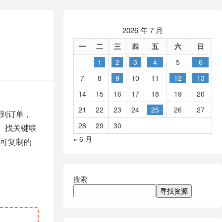
2026 年 7 月
一
二
三
四
五
六
日
1
2
3
4
5
6
7
8
9
10
11
12
13
14
15
16
17
18
19
20
21
22
23
24
25
26
27
到订单，
28
29
30
、找关键联
« 6 月
可复制的
搜索
寻找资源