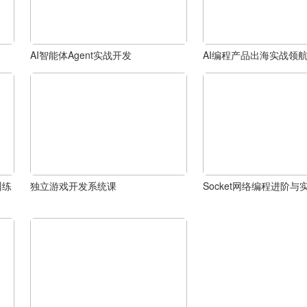
AI智能体Agent实战开发
AI编程产品出海实战领
训练
独立游戏开发系统课
Socket网络编程进阶与