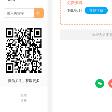
免费资源
下载地址1
立即下载

未经允许不
微信关注，获取更多

登陆
注册