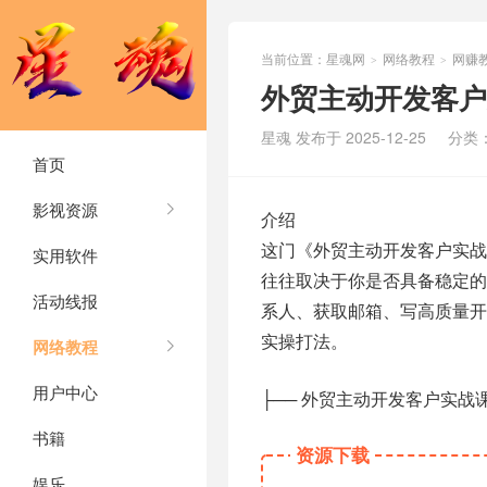
当前位置：
星魂网
网络教程
网赚
>
>
外贸主动开发客户
星魂 发布于 2025-12-25
分类
首页
影视资源
介绍
这门《外贸主动开发客户实
实用软件
往往取决于你是否具备稳定的
活动线报
系人、获取邮箱、写高质量
实操打法。
网络教程
用户中心
├── 外贸主动开发客户实战课
书籍
资源下载
娱乐