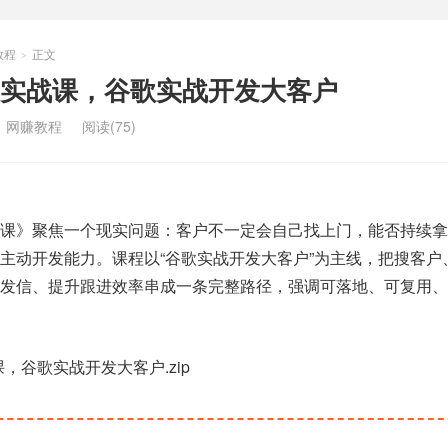
教程
正文
>
实战课，谷歌实战开发大客户
：
网赚教程
阅读(75)
战课》聚焦一个现实问题：客户不一定会自己找上门，能否持续拿
主动开发能力。课程以“谷歌实战开发大客户”为主线，把搜客户
开发信、提升跟进效率串成一条完整路径，强调可落地、可复用、
，谷歌实战开发大客户.zip