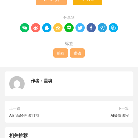
分享到









标签
编程
赚钱
作者：
星魂
上一篇
下一篇
AI产品经理课11期
AI摄影课程
相关推荐