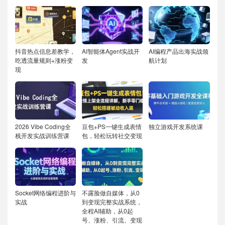
抖音热点信息差教学，
AI智能体Agent实战开
AI编程产品出海实战领
吃透流量规则+涨粉变
发
航计划
现
2026 Vibe Coding全
豆包+PS一键生成表情
独立游戏开发系统课
栈开发实战训练营课
包，轻松玩转社交变现
Socket网络编程进阶与
不露脸做自媒体，从0
实战
到变现完整实战系统，
全程AI辅助，从0起
号、涨粉、引流、变现