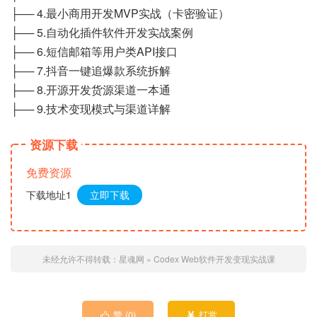
├── 4.最小商用开发MVP实战（卡密验证）
├── 5.自动化插件软件开发实战案例
├── 6.短信邮箱等用户类API接口
├── 7.抖音一键追爆款系统拆解
├── 8.开源开发货源渠道一本通
├── 9.技术变现模式与渠道详解
资源下载
免费资源
下载地址1
立即下载
未经允许不得转载：
星魂网
»
Codex Web软件开发变现实战课
赞 (
0
)
打赏

