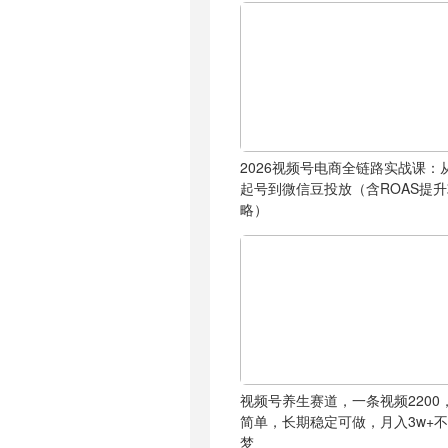
2026视频号电商全链路实战课：
起号到微信豆投放（含ROAS提升
略）
视频号养生赛道，一条视频2200
简单，长期稳定可做，月入3w+
梦