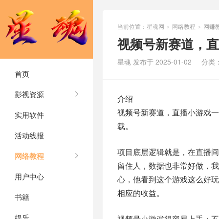
当前位置：
星魂网
网络教程
网赚
>
>
视频号新赛道，直
星魂 发布于 2025-01-02
分类
首页
影视资源
介绍
视频号新赛道，直播小游戏一
实用软件
载。
活动线报
项目底层逻辑就是，在直播
网络教程
留住人，数据也非常好做，
用户中心
心，他看到这个游戏这么好
相应的收益。
书籍
娱乐
视频号小游戏很容易上手：不