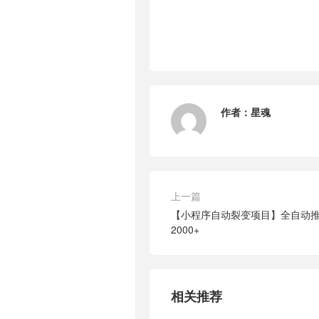
作者：
星魂
上一篇
【小程序自动裂变项目】全自动推广
2000+
相关推荐