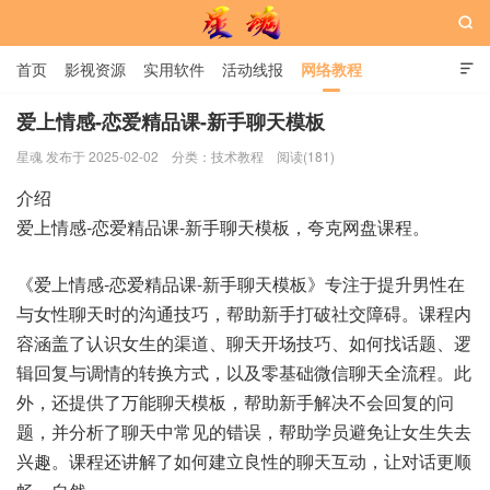

首页
影视资源
实用软件
活动线报
网络教程

用户中心
书籍
娱乐
爱上情感-恋爱精品课-新手聊天模板
星魂 发布于 2025-02-02
分类：
技术教程
阅读(181)
星魂网
介绍
爱上情感-恋爱精品课-新手聊天模板，夸克网盘课程。
《爱上情感-恋爱精品课-新手聊天模板》专注于提升男性在
与女性聊天时的沟通技巧，帮助新手打破社交障碍。课程内
容涵盖了认识女生的渠道、聊天开场技巧、如何找话题、逻
辑回复与调情的转换方式，以及零基础微信聊天全流程。此
外，还提供了万能聊天模板，帮助新手解决不会回复的问
题，并分析了聊天中常见的错误，帮助学员避免让女生失去
兴趣。课程还讲解了如何建立良性的聊天互动，让对话更顺