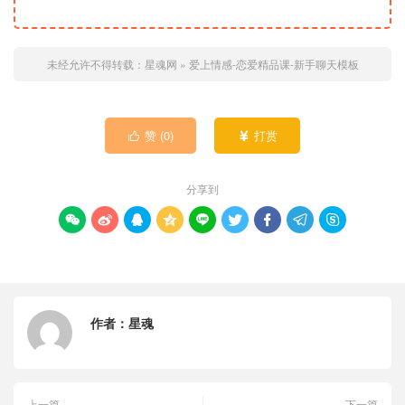
未经允许不得转载：
星魂网
»
爱上情感-恋爱精品课-新手聊天模板
赞 (
0
)
打赏


分享到









作者：
星魂
上一篇
下一篇