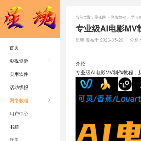
当前位置：
星魂网
网络教程
学习
>
>
专业级AI电影M
星魂 发布于 2026-05-20
分类
首页
影视资源
介绍
专业级AI电影MV制作教程
实用软件
活动线报
网络教程
用户中心
书籍
娱乐