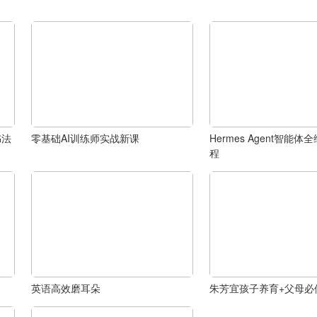
书法
零基础AI训练师实战新课
Hermes Agent智能
程
英语高效磨耳朵
朱芳宜孩子养育+父母必