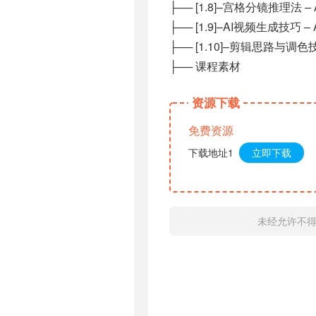
├── [1.8]–宫格分镜推理法 –
├── [1.9]–AI视频生成技巧 
├── [1.10]–剪辑思路与调色
├── 课程素材
资源下载
免费资源
下载地址1
立即下载
未经允许不