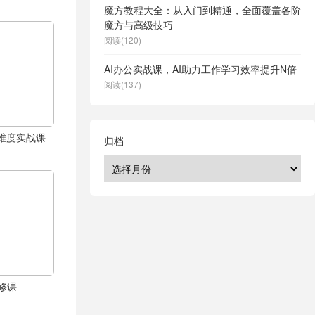
魔方教程大全：从入门到精通，全面覆盖各阶
魔方与高级技巧
阅读(120)
AI办公实战课，AI助力工作学习效率提升N倍
阅读(137)
体全维度实战课
归档
修课