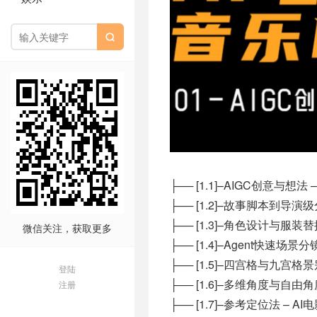

├── [1.1]–AIGC创意与想法
├── [1.2]–故事脚本到导演级
├── [1.3]–角色设计与服装替
微信关注，获取更多
├── [1.4]–Agent快速场景
├── [1.5]–四宫格与九宫格景
登陆
├── [1.6]–多维角度与自由角
注册
├── [1.7]–参考定位法 – A