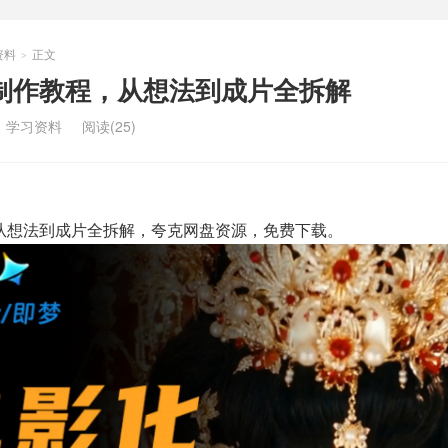
资料
正文
>
V制作教程，从想法到成片全拆解
：
学习资料
阅读(25)
，从想法到成片全拆解，夸克网盘资源，免费下载。