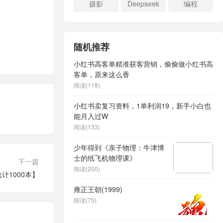
摄影
Deepseek
编程
随机推荐
小红书高客单精准获客营销，偷偷做小红书高
客单，原来这么香
阅读(118)
小红书卖复习资料，1单利润19，新手小白也
能月入过W
阅读(133)
少年得到《亲子物理：牛津博
士的纸飞机物理课》
下一篇
阅读(200)
计1000本】
雍正王朝(1999)
阅读(75)