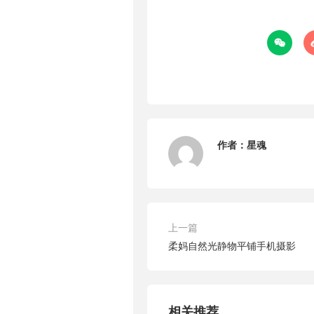

作者：
星魂
上一篇
柔妈自然光静物平铺手机摄影
相关推荐