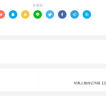
分享到








经典人物传记书籍【总