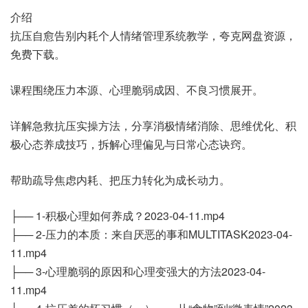
介绍
抗压自愈告别内耗个人情绪管理系统教学，夸克网盘资源，
免费下载。
课程围绕压力本源、心理脆弱成因、不良习惯展开。
详解急救抗压实操方法，分享消极情绪消除、思维优化、积
极心态养成技巧，拆解心理偏见与日常心态诀窍。
帮助疏导焦虑内耗、把压力转化为成长动力。
├── 1-积极心理如何养成？2023-04-11.mp4
├── 2-压力的本质：来自厌恶的事和MULTITASK2023-04-
11.mp4
├── 3-心理脆弱的原因和心理变强大的方法2023-04-
11.mp4