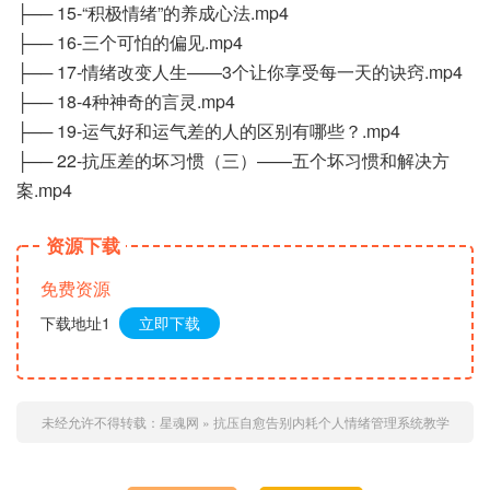
├── 15-“积极情绪”的养成心法.mp4
├── 16-三个可怕的偏见.mp4
├── 17-情绪改变人生——3个让你享受每一天的诀窍.mp4
├── 18-4种神奇的言灵.mp4
├── 19-运气好和运气差的人的区别有哪些？.mp4
├── 22-抗压差的坏习惯（三）——五个坏习惯和解决方
案.mp4
资源下载
免费资源
下载地址1
立即下载
未经允许不得转载：
星魂网
»
抗压自愈告别内耗个人情绪管理系统教学