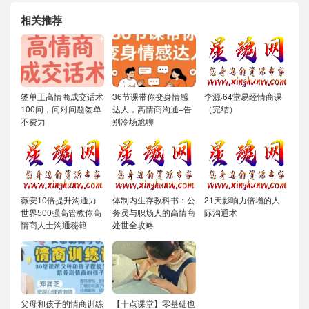
相关推荐
签单王高情商成交话术
36节课带你变身情感
李源·64堂易经情商课
100问，问对问题签单
达人，高情商沟通+告
（完结）
不费力
别冷场尬聊
薇安10倍提升沟通力
体制内生存教科书：公
21天影响力倍增的人
世界500强高管教你高
务员与职场人的高情商
际沟通术
情商人士沟通秘籍
处世全攻略
父母和孩子的情商训练
【十点课堂】零基础也