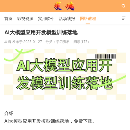

首页
影视资源
实用软件
活动线报
网络教程

用户中心
书籍
娱乐
AI大模型应用开发模型训练落地
星魂 发布于 2025-01-27
分类：
学习资料
阅读(173)
星魂网
介绍
AI大模型应用开发模型训练落地，免费下载。