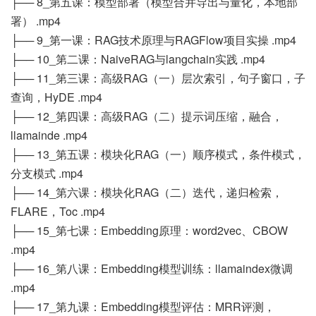
├── 8_第五课：模型部署（模型合并导出与量化，本地部
署） .mp4
├── 9_第一课：RAG技术原理与RAGFlow项目实操 .mp4
├── 10_第二课：NaiveRAG与langchain实践 .mp4
├── 11_第三课：高级RAG（一）层次索引，句子窗口，子
查询，HyDE .mp4
├── 12_第四课：高级RAG（二）提示词压缩，融合，
llamainde .mp4
├── 13_第五课：模块化RAG（一）顺序模式，条件模式，
分支模式 .mp4
├── 14_第六课：模块化RAG（二）迭代，递归检索，
FLARE，Toc .mp4
├── 15_第七课：Embedding原理：word2vec、CBOW
.mp4
├── 16_第八课：Embedding模型训练：llamaindex微调
.mp4
├── 17_第九课：Embedding模型评估：MRR评测，