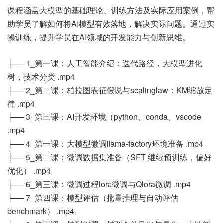
课程涵盖大模型的基础理论、训练方法及实际应用案例，帮
助学员了解如何将AI模型有效落地，解决实际问题。通过实
操训练，提升学员在AI领域的开发能力与创新思维。
├── 1_第一课：人工智能介绍：迭代路径，大模型进化
树，技术分类 .mp4
├── 2_第二课：柏拉图表征假说与scalinglaw：KM缩放定
律 .mp4
├── 3_第三课：AI开发环境（python、conda、vscode
.mp4
├── 4_第一课：大模型微调llama-factory环境准备 .mp4
├── 5_第二课：微调数据集准备（SFT 继续预训练，偏好
优化） .mp4
├── 6_第三课：微调过程lora微调与Qlora微调 .mp4
├── 7_第四课：模型评估（批量推理与自动评估
benchmark） .mp4