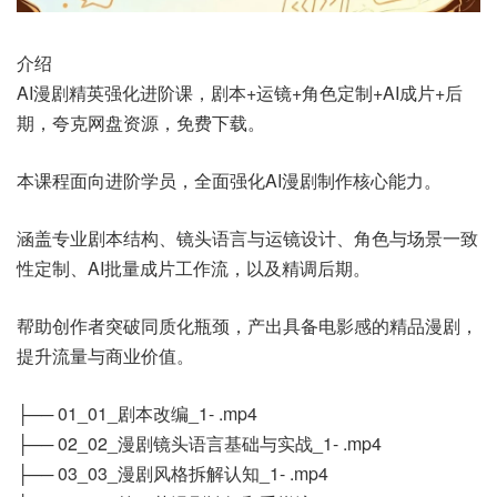
介绍
AI漫剧精英强化进阶课，剧本+运镜+角色定制+AI成片+后
期，夸克网盘资源，免费下载。
本课程面向进阶学员，全面强化AI漫剧制作核心能力。
涵盖专业剧本结构、镜头语言与运镜设计、角色与场景一致
性定制、AI批量成片工作流，以及精调后期。
帮助创作者突破同质化瓶颈，产出具备电影感的精品漫剧，
提升流量与商业价值。
├── 01_01_剧本改编_1- .mp4
├── 02_02_漫剧镜头语言基础与实战_1- .mp4
├── 03_03_漫剧风格拆解认知_1- .mp4