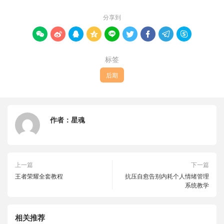
分享到









标签
后期
作者：
星魂
上一篇
下一篇
王者荣耀全套教程
抗压自愈告别内耗个人情绪管理
系统教学
相关推荐