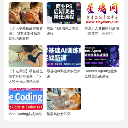
【个人珍藏精品付费资
商业PS后期课进阶班
付景升人像摄影前后期
源】PS专业影楼后期
课程
（自然光、闪光灯）
就业培训教程
【十点课堂】零基础也
零基础AI训练师实战新
Hermes Agent智能体
能学好的书法课 ，15
课
全维度实战课程
天轻松写出漂亮人生
Vibe Coding实战教程
英语高效磨耳朵