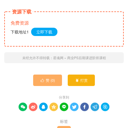
资源下载
免费资源
下载地址1
立即下载
未经允许不得转载：
星魂网
»
商业PS后期课进阶班课程
赞 (
0
)
打赏


分享到









标签