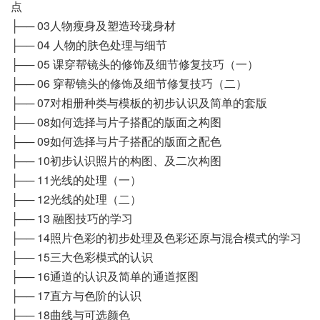
点
├── 03人物瘦身及塑造玲珑身材
├── 04 人物的肤色处理与细节
├── 05 课穿帮镜头的修饰及细节修复技巧（一）
├── 06 穿帮镜头的修饰及细节修复技巧（二）
├── 07对相册种类与模板的初步认识及简单的套版
├── 08如何选择与片子搭配的版面之构图
├── 09如何选择与片子搭配的版面之配色
├── 10初步认识照片的构图、及二次构图
├── 11光线的处理（一）
├── 12光线的处理（二）
├── 13 融图技巧的学习
├── 14照片色彩的初步处理及色彩还原与混合模式的学习
├── 15三大色彩模式的认识
├── 16通道的认识及简单的通道抠图
├── 17直方与色阶的认识
├── 18曲线与可选颜色