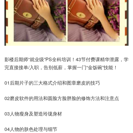
影楼后期师“就业级”PS全科培训！43节付费课精华泄露，学
完直接接单/入职，告别低薪，掌握一门“金饭碗”技能！
01后期片子的三大格式介绍和图章磨皮的技巧
02磨皮软件的用法和圆脸方脸胖脸的修饰方法和注意点
03人物瘦身及塑造玲珑身材
04人物的肤色处理与细节