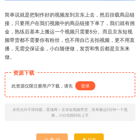
简单说就是把制作好的视频发到京东上去，然后挂载商品链
接，只要用户在我们视频中的商品链接下单了，我们就有佣
金，熟练后基本上搬运一个视频只需要5分。而且京东短视
频带货都不需要你有粉丝，也不用自己去拍视频，更不用直
播，无需交保证金，小白随便做，发货和售后都是京东来
做。
资源下载
此资源仅限注册用户下载，请先
登录
未经允许不得转载：
星魂网
»
京东短视频带货，简单搬运5分钟一个视
频，小白也能轻松上手
赞 (
0
)
打赏

