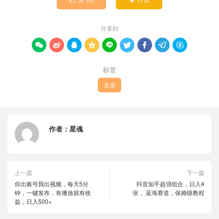
分享到









标签
京东
作者：
星魂
上一篇
下一篇
你出账号我出视频，每天5分
抖音知乎超强组合，日入4
钟，一键发布，有播放就有收
张， 蓝海赛道，保姆级教程
益，日入500+