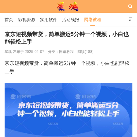

首页
影视资源
实用软件
活动线报
网络教程

用户中心
书籍
娱乐
京东短视频带货，简单搬运5分钟一个视频，小白也
能轻松上手
星魂网
星魂 发布于 2025-01-07
分类：
网赚教程
阅读(188)
京东短视频带货，简单搬运5分钟一个视频，小白也能轻松
上手