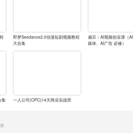
程
即梦Seedance2.0动漫短剧视频教程
扁豆：AI视频创业课（AI
大合集
媒体、AI广告 必修）
合集
一人公司(OPC)14天商业实战营
库