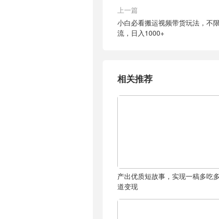
上一篇
小白必看搬运视频带货玩法，不
流，日入1000+
相关推荐
产出优质短故事，实现一稿多吃
道变现