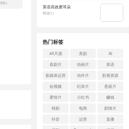
0+
英语高效磨耳朵
阅读(1)
热门标签
4K片源
美剧
AI
喜剧片
动画片
英语
新媒体运营
动作片
影视资源
短视频
纪录片
悬疑片
爱情片
小红书
赚钱
韩剧
电商
剧情片
抖音
运营
直播