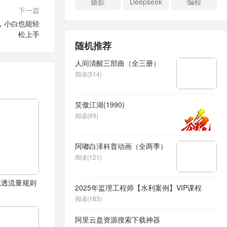
摄影
Deepseek
编程
下一篇
，小白也能轻
松上手
随机推荐
人间清醒三部曲（全三册）
阅读(514)
笑傲江湖(1990)
阅读(69)
阿嘟白泽科普动画（全两季）
阅读(121)
吃透流量规则
2025年监理工程师【水利案例】VIP课程
阅读(183)
阿里云盘资源搜索下载神器