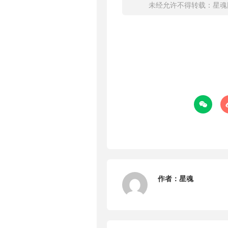
未经允许不得转载：
星魂

作者：
星魂