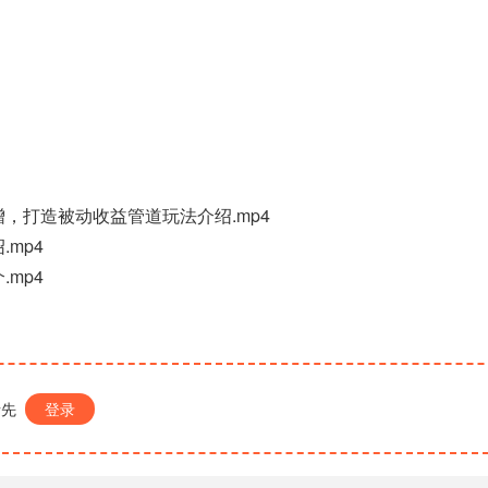
增，打造被动收益管道玩法介绍.mp4
.mp4
.mp4
请先
登录