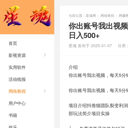
当前位置：
星魂网
网络教程
网赚
>
>
你出账号我出视频
日入500+
首页
星魂 发布于 2025-01-07
分类
影视资源
介绍
实用软件
你出账号我出视频，每天5分
活动线报
你出账号我出视频，每天5分
网络教程
用户中心
项目介绍抖推猫团队裂变利
部玩法简介项目实操
书籍
娱乐