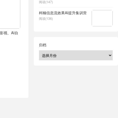
阅读(147)
柯楠信息流效果AI提升集训营
阅读(136)
影视、AI自
归档