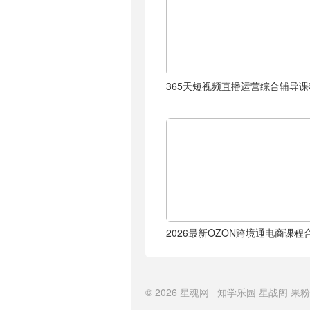
365天短视频直播运营综合辅导课
2026最新OZON跨境通电商课程
© 2026
星魂网
知学乐园
星战阁
果粉