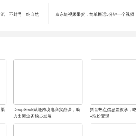
限流，不封号，纯自然
京东短视频带货，简单搬运5分钟一个视频
多渠
DeepSeek赋能跨境电商实战课，助
抖音热点信息差教学，
力出海业务稳步发展
+涨粉变现