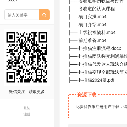
├── 各赛道学员收益与好评
├── 各赛道的认识课程

├── 项目实操.mp4
├── 项目介绍.mp4
├── 上线祝福物料.mp4
├── 前期准备.mp4
├── 抖推猫注册流程.docx
├── 抖推猫团队裂变利润暴
├── 抖推猫代发达人玩法介绍
├── 抖推猫变现全部玩法简介
├── 抖推猫2024版.pdf
微信关注，获取更多
资源下载
此资源仅限注册用户下载，
登陆
注册