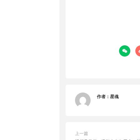

作者：
星魂
上一篇