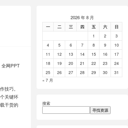
2026 年 8 月
一
二
三
四
五
六
日
1
2
3
4
5
6
7
8
9
10
11
12
13
14
15
16
17
18
19
20
21
22
23
24
全网PPT
25
26
27
28
29
30
31
« 7 月
制作技巧。
个关键环
搜索
满载干货的
寻找资源