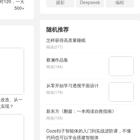
120，一天
摄影
Deepseek
编程
500+
随机推荐
怎样获得高质量睡眠
阅读(277)
蔡澜作品集
阅读(164)
从零开始学习透视平面设计
阅读(179)
人改造、从一
么实现？
新东方《翻篇：一本阅读自救指南》
阅读(133)
Coze扣子智能体的入门到实战进阶课，不懂
代码也可以学会搭建智能体