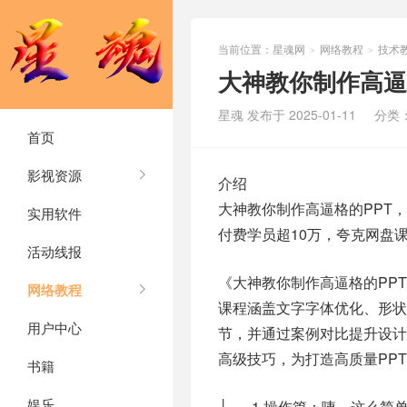
当前位置：
星魂网
网络教程
技术
>
>
大神教你制作高逼
星魂 发布于 2025-01-11
分类
首页
影视资源
介绍
大神教你制作高逼格的PPT
实用软件
付费学员超10万，夸克网盘
活动线报
《大神教你制作高逼格的PP
网络教程
课程涵盖文字字体优化、形
用户中心
节，并通过案例对比提升设计
高级技巧，为打造高质量PP
书籍
娱乐
├── 1.操作篇：咦，这么简单