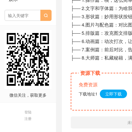
├── 2.文字和字体篇：为啥
├── 3.形状篇：妙用形状按

├── 4.图片与配色篇：对比
├── 5.排版篇：攻克图文排版
├── 6.动画篇：动次打次，让
├── 7.案例篇：前后对比，告
├── 8.大师篇：私藏秘籍，满
资源下载
免费资源
下载地址1
立即下载
微信关注，获取更多
登陆
注册
未