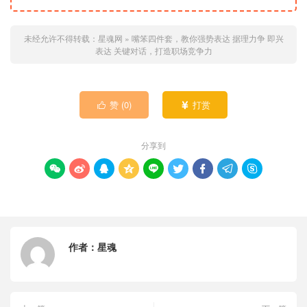
未经允许不得转载：
星魂网
»
嘴笨四件套，教你强势表达 据理力争 即兴
表达 关键对话，打造职场竞争力
赞 (
0
)
打赏


分享到









作者：
星魂