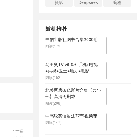
摄影
Deepseek
编程
随机推荐
中信出版社图书合集2000册
阅读(179)
马里奥TV v6.6.6 手机+电视
+央视+卫士+地方+电影
阅读(152)
北美票房破亿影片合集【共17
部】高清无删减
阅读(208)
中高级英语语法72节视频课
阅读(147)
下一篇