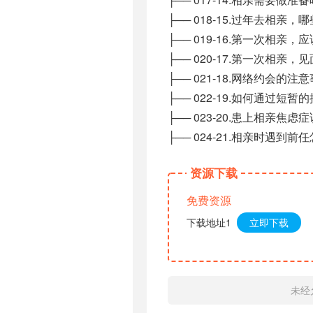
├── 018-15.过年去相亲，
├── 019-16.第一次相
├── 020-17.第一次相亲，
├── 021-18.网络约会的注
├── 022-19.如何通过短
├── 023-20.患上相亲焦虑
├── 024-21.相亲时遇到前
资源下载
免费资源
下载地址1
立即下载
未经