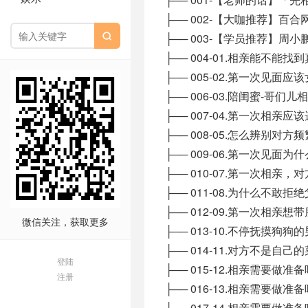
├── 002-【大咖推荐】百
├── 003-【学员推荐】周

├── 004-01.相亲能不能找到
├── 005-02.第一次见面
├── 006-03.陪闺蜜-哥
├── 007-04.第一次相亲应
├── 008-05.怎么辨别对
├── 009-06.第一次见面为
├── 010-07.第一次相
├── 011-08.为什么不敢拒
├── 012-09.第一次相
微信关注，获取更多
├── 013-10.不停抚摸狗
├── 014-11.对方不是自
登陆
├── 015-12.相亲需要做
注册
├── 016-13.相亲需要做
├── 017-14.相亲需要做