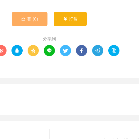
赞 (
0
)
打赏


分享到







