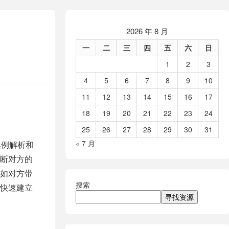
2026 年 8 月
一
二
三
四
五
六
日
1
2
3
4
5
6
7
8
9
10
11
12
13
14
15
16
17
18
19
20
21
22
23
24
25
26
27
28
29
30
31
« 7 月
案例解析和
断对方的
如对方带
搜索
快速建立
寻找资源