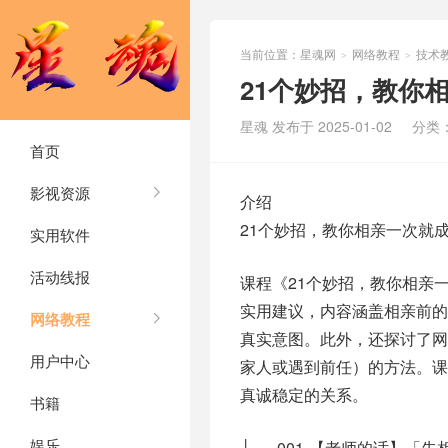
当前位置：
星魂网
网络教程
技术
>
>
21个妙招，教你
星魂 发布于 2025-01-02
分类
首页
影视资源
介绍
21个妙招，教你相亲一次就
实用软件
活动线报
课程《21个妙招，教你相亲
实用建议，内容涵盖相亲前
网络教程
真实意图。此外，还探讨了
用户中心
家人或遇到前任）的方法。
真诚稳定的关系。
书籍
娱乐
├── 001-【老师的话】「