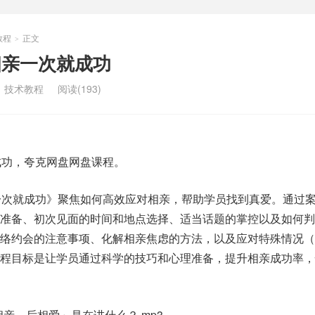
教程
正文
>
相亲一次就成功
：
技术教程
阅读(193)
成功，夸克网盘网盘课程。
一次就成功》聚焦如何高效应对相亲，帮助学员找到真爱。通过
的准备、初次见面的时间和地点选择、适当话题的掌控以及如何判
网络约会的注意事项、化解相亲焦虑的方法，以及应对特殊情况（
课程目标是让学员通过科学的技巧和心理准备，提升相亲成功率，
先相亲，后相爱」是在讲什么？.mp3