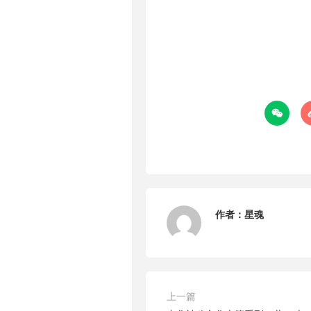

作者：
星魂
上一篇