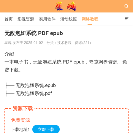

首页
影视资源
实用软件
活动线报
网络教程

用户中心
书籍
娱乐
无敌泡妞系统 PDF epub
星魂 发布于 2025-01-02
分类：
技术教程
阅读(221)
星魂网
介绍
一本电子书，无敌泡妞系统 PDF epub，夸克网盘资源，免
费下载。
├── 无敌泡妞系统.epub
├── 无敌泡妞系统.pdf
资源下载
免费资源
下载地址1
立即下载