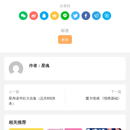
分享到









标签
家居
作者：
星魂
上一篇
下一篇
星冉读书社大合集（总共6928
魔卡情感 《情商基础》
本）
相关推荐