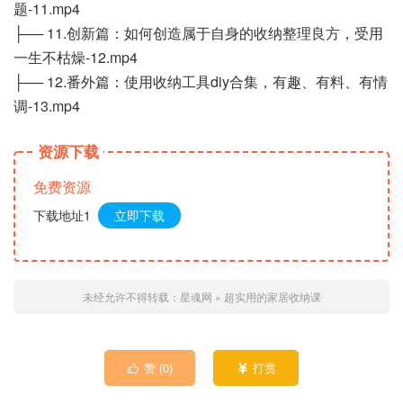
题-11.mp4
├── 11.创新篇：如何创造属于自身的收纳整理良方，受用
一生不枯燥-12.mp4
├── 12.番外篇：使用收纳工具diy合集，有趣、有料、有情
调-13.mp4
资源下载
免费资源
下载地址1
立即下载
未经允许不得转载：
星魂网
»
超实用的家居收纳课
赞 (
0
)
打赏

