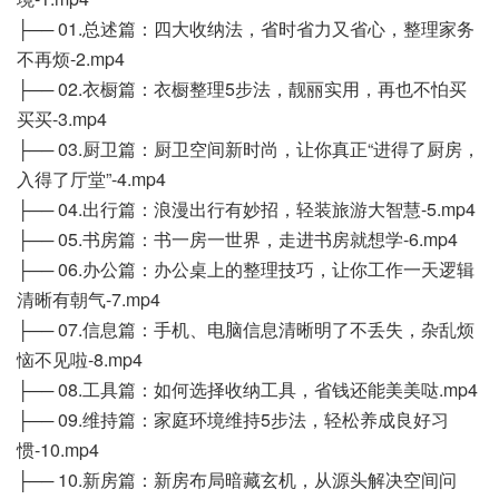
├── 01.总述篇：四大收纳法，省时省力又省心，整理家务
不再烦-2.mp4
├── 02.衣橱篇：衣橱整理5步法，靓丽实用，再也不怕买
买买-3.mp4
├── 03.厨卫篇：厨卫空间新时尚，让你真正“进得了厨房，
入得了厅堂”-4.mp4
├── 04.出行篇：浪漫出行有妙招，轻装旅游大智慧-5.mp4
├── 05.书房篇：书一房一世界，走进书房就想学-6.mp4
├── 06.办公篇：办公桌上的整理技巧，让你工作一天逻辑
清晰有朝气-7.mp4
├── 07.信息篇：手机、电脑信息清晰明了不丢失，杂乱烦
恼不见啦-8.mp4
├── 08.工具篇：如何选择收纳工具，省钱还能美美哒.mp4
├── 09.维持篇：家庭环境维持5步法，轻松养成良好习
惯-10.mp4
├── 10.新房篇：新房布局暗藏玄机，从源头解决空间问