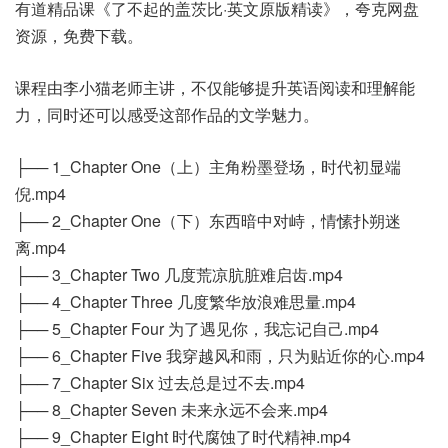
有道精品课《了不起的盖茨比·英文原版精读》，夸克网盘
资源，免费下载。
课程由李小猫老师主讲，不仅能够提升英语阅读和理解能
力，同时还可以感受这部作品的文学魅力‌。
├── 1_Chapter One（上）主角粉墨登场，时代初显端
倪.mp4
├── 2_Chapter One（下）东西暗中对峙，情愫扑朔迷
离.mp4
├── 3_Chapter Two 几度荒凉肮脏难启齿.mp4
├── 4_Chapter Three 几度繁华放浪难思量.mp4
├── 5_Chapter Four 为了遇见你，我忘记自己.mp4
├── 6_Chapter Five 我穿越风和雨，只为贴近你的心.mp4
├── 7_Chapter Six 过去总是过不去.mp4
├── 8_Chapter Seven 未来永远不会来.mp4
├── 9_Chapter Eight 时代腐蚀了时代精神.mp4