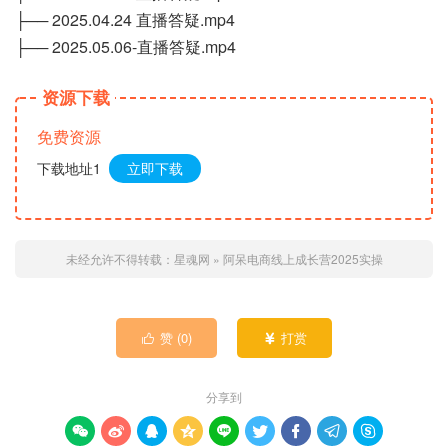
├── 2025.04.24 直播答疑.mp4
├── 2025.05.06-直播答疑.mp4
资源下载
免费资源
下载地址1
立即下载
未经允许不得转载：
星魂网
»
阿呆电商线上成长营2025实操
赞 (
0
)
打赏


分享到








