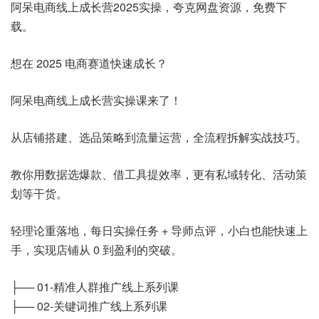
阿呆电商线上成长营2025实操，夸克网盘资源，免费下
载。
想在 2025 电商赛道快速成长？
阿呆电商线上成长营实操课来了！
从店铺搭建、选品策略到流量运营，全流程拆解实战技巧。
教你用数据选爆款、借工具提效率，更有私域转化、活动策
划等干货。
轻理论重落地，每日实操任务 + 导师点评，小白也能快速上
手，实现店铺从 0 到盈利的突破。
├── 01-精准人群推广线上系列课
├── 02-关键词推广线上系列课