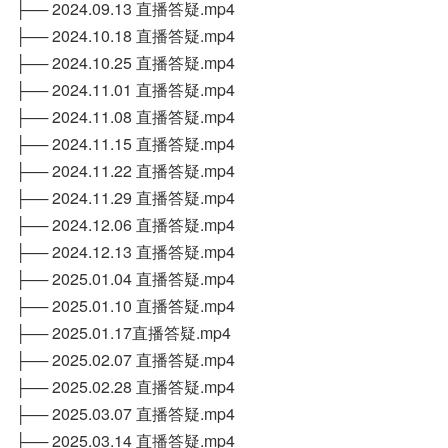
├── 2024.09.13 直播答疑.mp4
├── 2024.10.18 直播答疑.mp4
├── 2024.10.25 直播答疑.mp4
├── 2024.11.01 直播答疑.mp4
├── 2024.11.08 直播答疑.mp4
├── 2024.11.15 直播答疑.mp4
├── 2024.11.22 直播答疑.mp4
├── 2024.11.29 直播答疑.mp4
├── 2024.12.06 直播答疑.mp4
├── 2024.12.13 直播答疑.mp4
├── 2025.01.04 直播答疑.mp4
├── 2025.01.10 直播答疑.mp4
├── 2025.01.17直播答疑.mp4
├── 2025.02.07 直播答疑.mp4
├── 2025.02.28 直播答疑.mp4
├── 2025.03.07 直播答疑.mp4
├── 2025.03.14 直播答疑.mp4