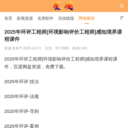

首页
影视资源
实用软件
活动线报
网络教程

用户中心
书籍
娱乐
2025年环评工程师[环境影响评价工程师]感知境界课
程课件
星魂网
星魂 发布于 2025-02-21
分类：
学习资料
阅读(143)
2025年环评工程师[环境影响评价工程师]感知境界课程课
件，百度网盘资源，免费下载。
2025年环评-技法
2025年环评-法规
2025年环评-导则
2025年环评-案例