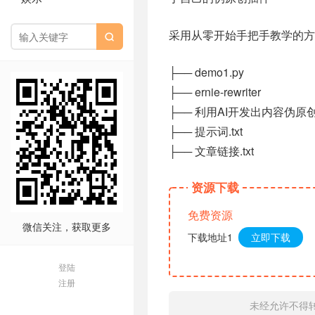
采用从零开始手把手教学的方

├── demo1.py
├── ernie-rewriter
├── 利用AI开发出内容伪原创
├── 提示词.txt
├── 文章链接.txt
资源下载
免费资源
微信关注，获取更多
下载地址1
立即下载
登陆
注册
未经允许不得