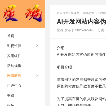
当前位置：
星魂网
网络教程
技术
>
>
AI开发网站内容
星魂 发布于 2025-02-04
分类
首页
影视资源
介绍
AI开发网站内容伪原创的插
实用软件
活动线报
项目介绍：
网络教程
随着网络的发展越来越多的
用户中心
原创的程度低导致百度不收录
书籍
为了提高百度的收入以及网站
于自己的伪原创插件
娱乐