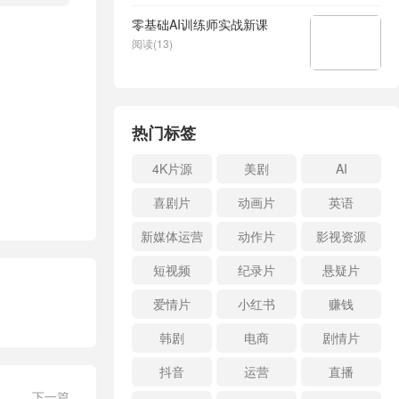
零基础AI训练师实战新课
阅读(13)
热门标签
4K片源
美剧
AI
喜剧片
动画片
英语
新媒体运营
动作片
影视资源
短视频
纪录片
悬疑片
爱情片
小红书
赚钱
韩剧
电商
剧情片
抖音
运营
直播
下一篇