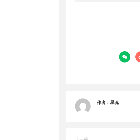

作者：
星魂
上一篇