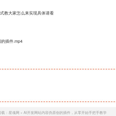
式教大家怎么来实现具体请看
的插件.mp4
转载：
星魂网
»
AI开发网站内容伪原创的插件，从零开始手把手教学