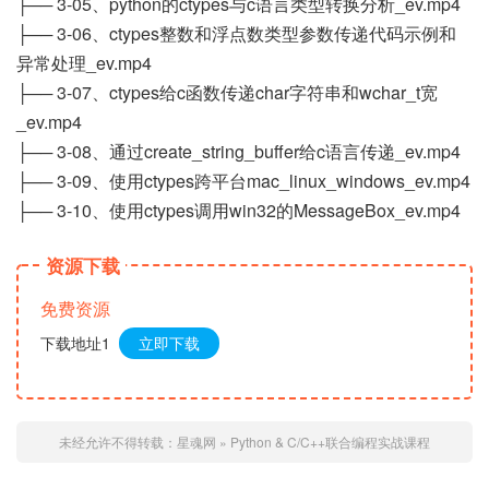
├── 3-05、python的ctypes与c语言类型转换分析_ev.mp4
├── 3-06、ctypes整数和浮点数类型参数传递代码示例和
异常处理_ev.mp4
├── 3-07、ctypes给c函数传递char字符串和wchar_t宽
_ev.mp4
├── 3-08、通过create_string_buffer给c语言传递_ev.mp4
├── 3-09、使用ctypes跨平台mac_linux_windows_ev.mp4
├── 3-10、使用ctypes调用win32的MessageBox_ev.mp4
资源下载
免费资源
下载地址1
立即下载
未经允许不得转载：
星魂网
»
Python & C/C++联合编程实战课程