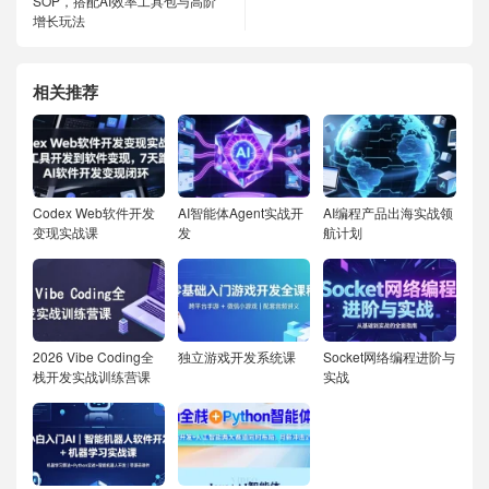
SOP，搭配AI效率工具包与高阶
增长玩法
相关推荐
Codex Web软件开发
AI智能体Agent实战开
AI编程产品出海实战领
变现实战课
发
航计划
2026 Vibe Coding全
独立游戏开发系统课
Socket网络编程进阶与
栈开发实战训练营课
实战