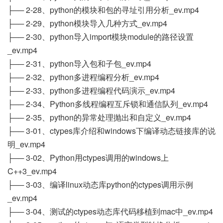
├── 2-28、python的模块和包的寻址引用分析_ev.mp4
├── 2-29、python模块导入几种方式_ev.mp4
├── 2-30、python导入import模块module的路径设置
_ev.mp4
├── 2-31、python导入包和子包_ev.mp4
├── 2-32、python多进程编程分析_ev.mp4
├── 2-33、python多进程编程代码演示_ev.mp4
├── 2-34、Python多线程编程互斥锁和通信队列_ev.mp4
├── 2-35、python的异常处理抛出和自定义_ev.mp4
├── 3-01、ctypes库介绍和windows下编译动态链接库的说
明_ev.mp4
├── 3-02、Python用ctypes调用的windows上
C++3_ev.mp4
├── 3-03、编译linux动态库python的ctypes调用示例
_ev.mp4
├── 3-04、测试的ctypes动态库代码移植到mac中_ev.mp4