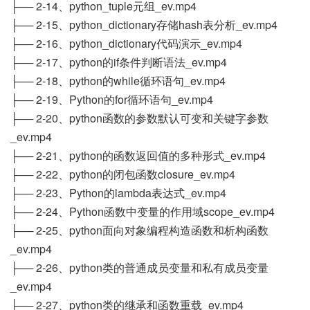
├── 2-14、python_tuple元组_ev.mp4
├── 2-15、python_dictionary存储hash表分析_ev.mp4
├── 2-16、python_dictionary代码演示_ev.mp4
├── 2-17、python的if条件判断语法_ev.mp4
├── 2-18、python的while循环语句_ev.mp4
├── 2-19、Python的for循环语句_ev.mp4
├── 2-20、python函数的参数默认可变和关键字参数
_ev.mp4
├── 2-21、python的函数返回值的多种形式_ev.mp4
├── 2-22、python的闭包函数closure_ev.mp4
├── 2-23、Python的lambda表达式_ev.mp4
├── 2-24、Python函数中变量的作用域scope_ev.mp4
├── 2-25、python面向对象编程构造函数和析构函数
_ev.mp4
├── 2-26、python类的普通成员变量和私有成员变量
_ev.mp4
├── 2-27、python类的继承和函数重载_ev.mp4