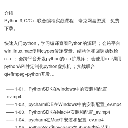
介绍
Python & C/C++联合编程实战课程，夸克网盘资源，免费
下载。
快速入门python，学习编译查看Python的源码 ；会跨平台
win,linux,mac使用ctypes传递变量、结构体和回调函数给
c++ ； 会跨平台开发python的c++扩展库； 会使用c++调用
pythonAPI并定制化python虚拟机 ；实战联合
qt+ffmpeg+python开发…
├── 1-01、PythonSDK在windows中的安装和配置
_ev.mp4
├── 1-02、pycharmIDE在Windows中的安装配置_ev.mp4
├── 1-03、PythonSDK在Mac中安装和配置_ev.mp4
├── 1-04、pycharm在Mac中安装和配置_ev.mp4
├── 1-05、PythonSdk和pycharm在ubuntu中安装和