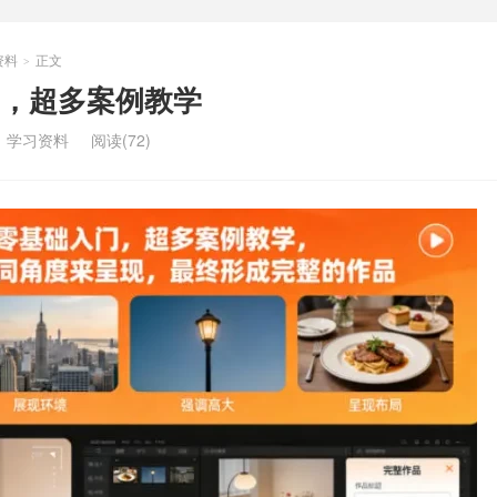
资料
正文
>
，超多案例教学
：
学习资料
阅读(72)