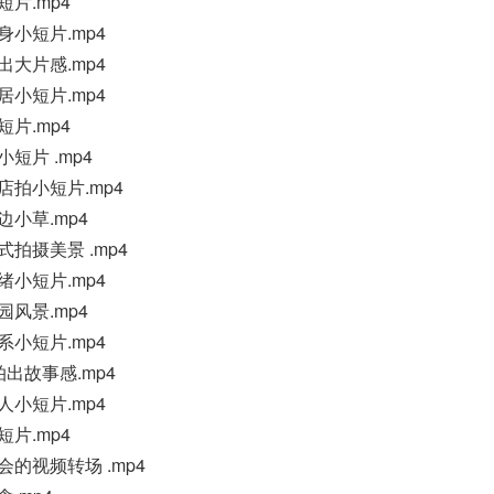
短片.mp4
身小短片.mp4
出大片感.mp4
居小短片.mp4
短片.mp4
小短片 .mp4
装店拍小短片.mp4
边小草.mp4
式拍摄美景 .mp4
绪小短片.mp4
园风景.mp4
系小短片.mp4
拍出故事感.mp4
人小短片.mp4
短片.mp4
会的视频转场 .mp4