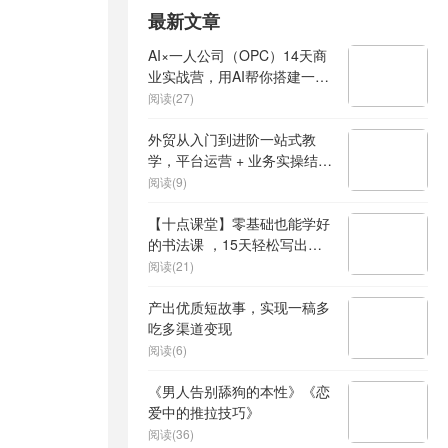
最新文章
AI×一人公司（OPC）14天商
业实战营，用AI帮你搭建一个
属于你自己的、能独立賺钱的
阅读(27)
一人公司系统
外贸从入门到进阶一站式教
学，平台运营 + 业务实操结
合，实现业绩稳步增长
阅读(9)
【十点课堂】零基础也能学好
的书法课 ，15天轻松写出漂
亮人生
阅读(21)
产出优质短故事，实现一稿多
吃多渠道变现
阅读(6)
《男人告别舔狗的本性》《恋
爱中的推拉技巧》
阅读(36)