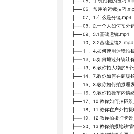
├── 05、手机拍摄的技巧.mp
├── 06、常用的运镜技巧.mp
├── 07、1.什么是分镜.mp4
├── 08、2.一个人如何拍分镜
├── 09、3.1基础运镜.mp4
├── 10、3.2基础运镜2 .mp4
├── 11、4.如何使用运镜拍摄
├── 12、5.如何通过分镜
├── 13、6.教你拍人物的5个
├── 14、7.教你如何在商场拍
├── 15、8.教你如何拍摄理发
├── 16、9.教你拍摄车内情
├── 17、10.教你如何拍摄景
├── 18、11.教你在户外拍
├── 19、12.教你拍摄打卡景
├── 20、13.教你拍摄地铁情