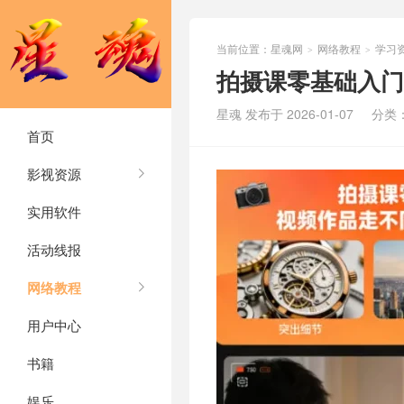
当前位置：
星魂网
网络教程
学习
>
>
拍摄课零基础入门
星魂 发布于 2026-01-07
分类
首页
影视资源
实用软件
活动线报
网络教程
用户中心
书籍
娱乐