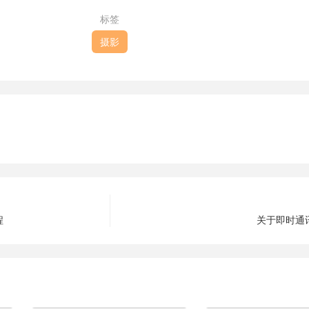
标签
摄影
程
关于即时通