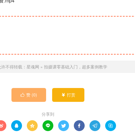
食.mp4
允许不得转载：
星魂网
»
拍摄课零基础入门，超多案例教学
赞 (
0
)
打赏


分享到







