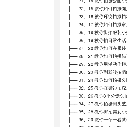
├── 21、14.教你拍摄公园小
├── 22、15.教你如何拍摄健
├── 23、16.教你环绕拍摄拍
├── 24、17.教你如何拍摄家
├── 25、18.教你街拍服装小
├── 26、19.教你拍日常生活
├── 27、20.教你如何在服
├── 28、21.教你如何拍摄街
├── 29、22.教你用慢动作模
├── 30、23.教你副驾驶拍情
├── 31、24.教你如何拍摄公
├── 32、25.教你在街边拍森
├── 33、26.教你3个分镜头
├── 34、27.教你拍摄街头艺
├── 35、28.教你街拍美女小
├── 36、29.教你一个一看就