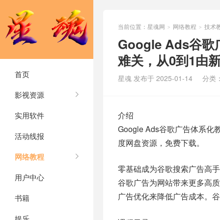
当前位置：
星魂网
网络教程
技术
>
>
Google Ad
难关，从0到1由
首页
星魂 发布于 2025-01-14
分类
影视资源
介绍
实用软件
Google Ads谷歌广告
活动线报
度网盘资源，免费下载。
网络教程
零基础成为谷歌搜索广告高
用户中心
谷歌广告为网站带来更多高
广告优化来降低广告成本。谷
书籍
娱乐