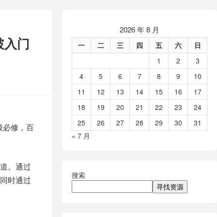
2026 年 8 月
破入门
一
二
三
四
五
六
日
1
2
3
4
5
6
7
8
9
10
11
12
13
14
15
16
17
18
19
20
21
22
23
24
25
26
27
28
29
30
31
级必修，百
« 7 月
道。通过
搜索
同时通过
寻找资源