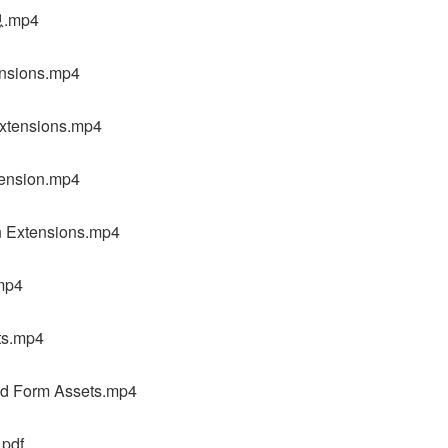
.mp4
nsions.mp4
tensions.mp4
nsion.mp4
Extensions.mp4
p4
ts.mp4
Form Assets.mp4
df