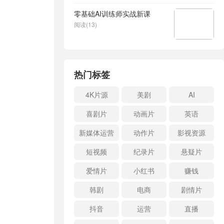
零基础AI训练师实战新课
阅读(13)
热门标签
4K片源
美剧
AI
喜剧片
动画片
英语
新媒体运营
动作片
影视资源
短视频
纪录片
悬疑片
爱情片
小红书
赚钱
韩剧
电商
剧情片
抖音
运营
直播