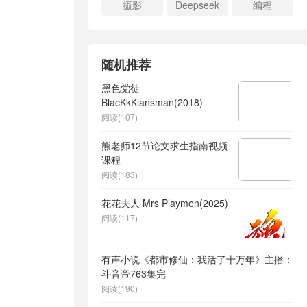
摄影
Deepseek
编程
随机推荐
黑色党徒
BlacKkKlansman(2018)
阅读(107)
熊老师12节论文求生指南视频
课程
阅读(183)
花花夫人 Mrs Playmen(2025)
阅读(117)
有声小说《都市修仙：我活了十万年》主播：
斗音帝763集完
阅读(190)