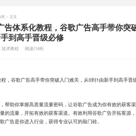
教程
正文
>
s谷歌广告体系化教程，谷歌广告高手带你突
新手到高手晋级必修
：
技术教程
阅读(148)
体系化教程，谷歌广告高手带你突破入门难关，从0到1由新手到高手晋
手，帮助你掌握高质量流量密码，让谷歌广告成为你有效的获客渠
质量的流量，开拓有效的获客渠道。有效利用谷歌广告开拓客源，
歌广告是你进入行业，获得专业认可的敲门砖。