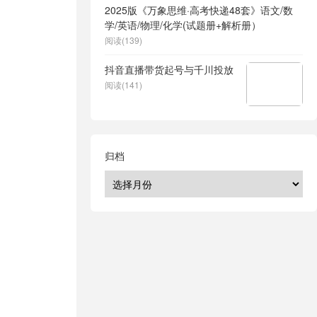
2025版《万象思维·高考快递48套》语文/数
学/英语/物理/化学(试题册+解析册）
阅读(139)
抖音直播带货起号与千川投放
阅读(141)
归档