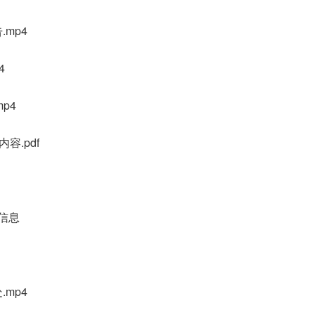
.mp4
4
p4
容.pdf
告信息
.mp4