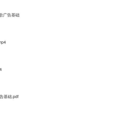
谷歌广告基础
p4
4
基础.pdf