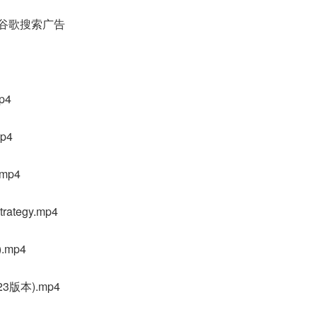
立谷歌搜索广告
p4
mp4
.mp4
trategy.mp4
.mp4
3版本).mp4