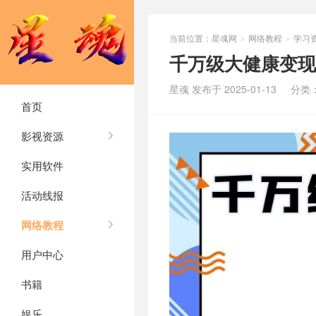
当前位置：
星魂网
网络教程
学习
>
>
千万级大健康变现
星魂 发布于 2025-01-13
分类
首页
影视资源
实用软件
活动线报
网络教程
用户中心
书籍
娱乐