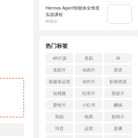
Hermes Agent智能体全维度
实战课程
阅读(2)
热门标签
4K片源
美剧
AI
喜剧片
动画片
英语
新媒体运营
动作片
影视资源
短视频
纪录片
悬疑片
爱情片
小红书
赚钱
韩剧
电商
剧情片
抖音
运营
直播