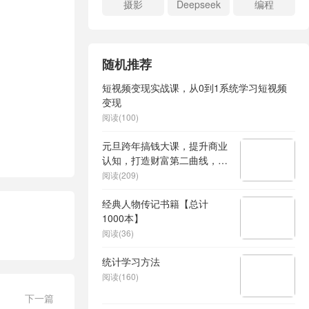
摄影
Deepseek
编程
随机推荐
短视频变现实战课，从0到1系统学习短视频
变现
阅读(100)
元旦跨年搞钱大课，提升商业
认知，打造财富第二曲线，规
划自己的财富路线，破除迷茫
阅读(209)
无效努力
经典人物传记书籍【总计
1000本】
阅读(36)
统计学习方法
阅读(160)
下一篇