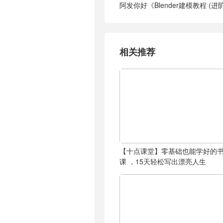
阿发你好《Blender建模教程 (进阶
相关推荐
【十点课堂】零基础也能学好的
课 ，15天轻松写出漂亮人生