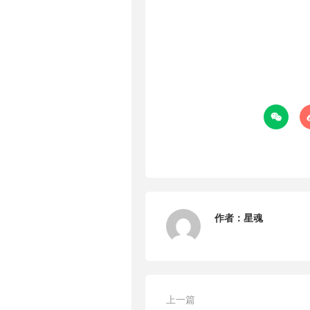

作者：
星魂
上一篇