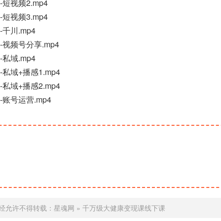
短视频2.mp4
短视频3.mp4
千川.mp4
-视频号分享.mp4
私域.mp4
私域+播感1.mp4
私域+播感2.mp4
-账号运营.mp4
经允许不得转载：
星魂网
»
千万级大健康变现课线下课