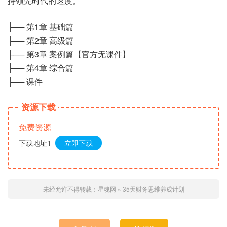
持领先时代的速度。
├── 第1章 基础篇
├── 第2章 高级篇
├── 第3章 案例篇【官方无课件】
├── 第4章 综合篇
├── 课件
资源下载
免费资源
下载地址1
立即下载
未经允许不得转载：
星魂网
»
35天财务思维养成计划