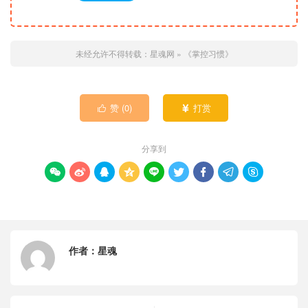
未经允许不得转载：
星魂网
»
《掌控习惯》
赞 (
0
)
打赏


分享到









作者：
星魂