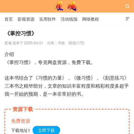

首页
影视资源
实用软件
活动线报
网络教程

用户中心
书籍
娱乐
《掌控习惯》
星魂 发布于 2025-04-21
分类：
书籍
阅读(172)
星魂网
介绍
《掌控习惯》，夸克网盘资源，免费下载。
这本书结合了《习惯的力量》，《微习惯》，《刻意练习》
三本书之精华部分，文章的知识丰富程度和精彩程度多超乎
我一开始的预期，是一本非常好的书。
资源下载
免费资源
下载地址1
立即下载