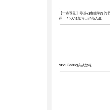
【十点课堂】零基础也能学好的
课 ，15天轻松写出漂亮人生
Vibe Coding实战教程