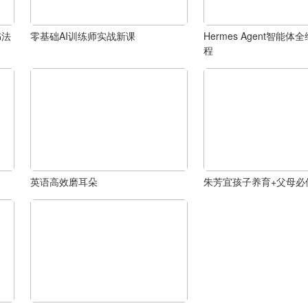
书法
零基础AI训练师实战新课
Hermes Agent智能
程
英语高效磨耳朵
朱芳宜孩子养育+父母必