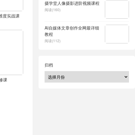
摄学堂人像摄影进阶视频课程
阅读(160)
体全维度实战课
AI自媒体文章创作全网最详细
教程
阅读(112)
归档
修课