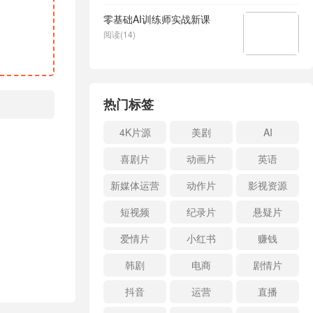
零基础AI训练师实战新课
阅读(14)
热门标签
4K片源
美剧
AI
喜剧片
动画片
英语
新媒体运营
动作片
影视资源
短视频
纪录片
悬疑片
爱情片
小红书
赚钱
韩剧
电商
剧情片
抖音
运营
直播