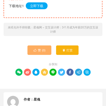
下载地址1
立即下载
未经允许不得转载：
星魂网
»
交互设计师：3个月成为年薪20万的交互设
计师
赞 (
0
)
打赏


分享到









作者：
星魂